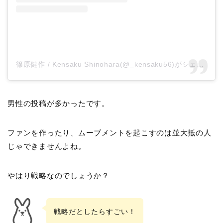
篠原健作 / Kensaku Shinohara(@_kensaku56)がシェアした投稿
男性の投稿が多かったです。
ファンを作ったり、ムーブメントを起こすのは並大抵の人
じゃできませんよね。
やはり戦略なのでしょうか？
戦略だとしたらすごい！