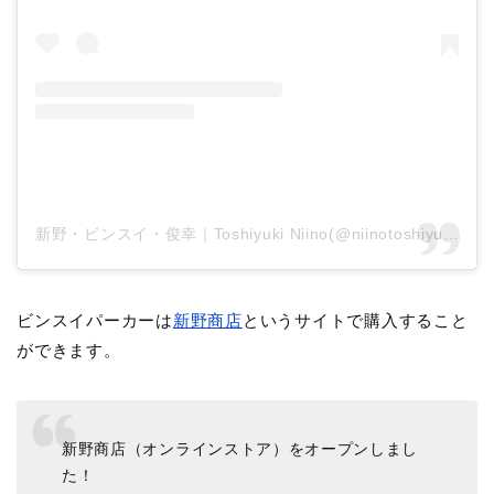
新野・ビンスイ・俊幸｜Toshiyuki Niino(@niinotoshiyuki)がシェアした投稿
ビンスイパーカーは
新野商店
というサイトで購入すること
ができます。
新野商店（オンラインストア）をオープンしまし
た！