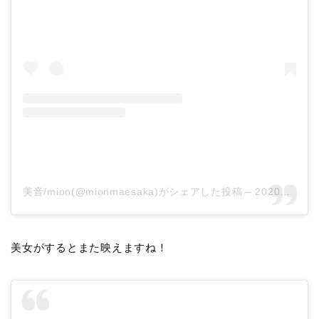
美音/mion(@mionmaesaka)がシェアした投稿
–
2020年 3月月31日午前4時13分PDT
美女がするとまた映えますね！