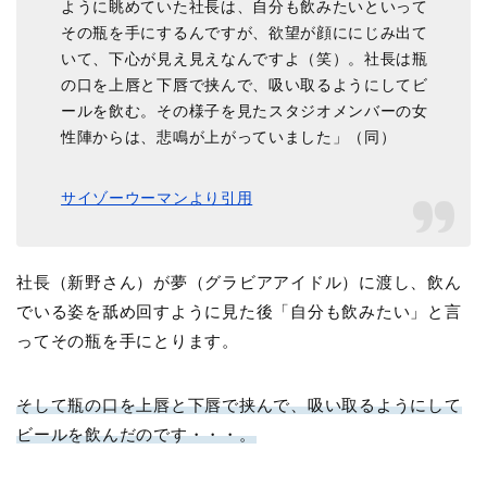
ように眺めていた社長は、自分も飲みたいといって
その瓶を手にするんですが、欲望が顔ににじみ出て
いて、下心が見え見えなんですよ（笑）。社長は瓶
の口を上唇と下唇で挟んで、吸い取るようにしてビ
ールを飲む。その様子を見たスタジオメンバーの女
性陣からは、悲鳴が上がっていました」（同）
サイゾーウーマンより引用
社長（新野さん）が夢（グラビアアイドル）に渡し、飲ん
でいる姿を舐め回すように見た後「自分も飲みたい」と言
ってその瓶を手にとります。
そして瓶の口を上唇と下唇で挟んで、吸い取るようにして
ビールを飲んだのです・・・。