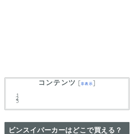
コンテンツ
[
]
非表示
ビンスイパーカーはどこで買える？