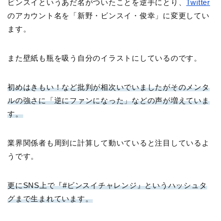
ビンスイというあだ名がついたことを逆手にとり、
Twitter
のアカウント名を「新野・ビンスイ・俊幸」に変更してい
ます。
また壁紙も瓶を吸う自分のイラストにしているのです。
初めはきもい！など批判が相次いでいましたがそのメンタ
ルの強さに「逆にファンになった」などの声が増えていま
す。
業界関係者も周到に計算して動いていると注目しているよ
うです。
更にSNS上で『#ビンスイチャレンジ』というハッシュタ
グまで生まれています。