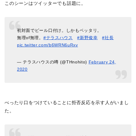
このシーンはツイッターでも話題に。
初対面でビール口付け。しかもベッタリ。
無理of無理。
#テラスハウス
#新野俊幸
#社長
pic.twitter.com/b6WRN6uRxv
— テラスハウスの噂 (@THnohito)
February 24,
2020
べったり口をつけていることに拒否反応を示す人がいまし
た。