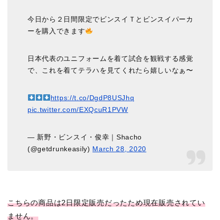
今日から２日間限定でビンスイＴとビンスイパーカ
ーを購入できます
日本代表のユニフォームを着て試合を観戦する感覚
で、これを着てテラハを見てくれたら嬉しいなぁ〜
https://t.co/DgdP8USJhq
pic.twitter.com/EXQcuR1PVW
— 新野・ビンスイ・俊幸｜Shacho
(@getdrunkeasily)
March 28, 2020
こちらの商品は2日限定販売だったため現在販売されてい
ません。