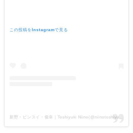
この投稿をInstagramで見る
新野・ビンスイ・俊幸｜Toshiyuki Niino(@niinotoshiyuki)がシェアした投稿