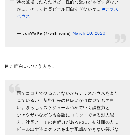
ゆめ登場したんだけど、性的な魅力がやばすぎない
か…。そして社長ビール面白すぎないか…
#テラス
ハウス
— JunWaKa (@willmonia)
March 10, 2020
逆に面白いという人も。
雨でコロナでやることないからテラスハウスをまた
見ているが、新野社長の瓶吸いが何度見ても面白
い。きっちりスケジュールつめていく調整力と、
少々ウザいながらも会話にコミットできる対人能
力、社長としての判断力があるのに、初対面の人に
ビール出す時にグラスを出す配慮ができない筈がな