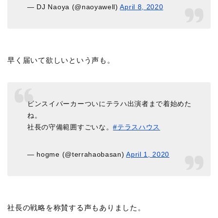
— DJ Naoya (@naoyawell)
April 8, 2020
早く届いて欲しいという声も。
ビンスイパーカーついにテラハ出演者まで着始めた
ね。
社長の守備範囲すごいな。
#テラスハウス
— hogme (@terrahaobasan)
April 1, 2020
社長の戦略を称賛する声もありました。