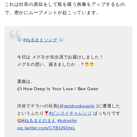
これは社長の真似をして瓶を吸う画像をアップするもの
で、密かにムーブメントが起こっています。
#ねるまえソング
今日は メグＤが生出演でお届けしました！
メグＤの思い、届きましたか…？
選曲は、
How Deep Is Your Love / Bee Gees
渋谷でテラハの社長(
@getdrunkeasily
)に遭遇した
というふたり
#ビンスイチャレンジ
ばっちりです
#ねるまえのまえ
#tokyofm
pic.twitter.com/CTB1jNQtsL