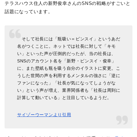
テラスハウス住人の新野俊幸さんのSNSの戦略がすごいと
話題になっています。
そして社長には「瓶吸い＝ビンスイ」というあだ
名がつくことに。ネットでは社長に対して「キモ
い」といった声が圧倒的だったが、当の社長は、
SNSのアカウント名を「新野・ビンスイ・俊幸」
に、また壁紙も瓶を吸う自分のイラストに変更。こ
うした世間の声を利用するメンタルの強さに「逆に
ファンになった」「社長が気になってしょうがな
い」という声が増え、業界関係者も「社長は周到に
計算して動いている」と注目しているようだ。
サイゾーウーマンより引用