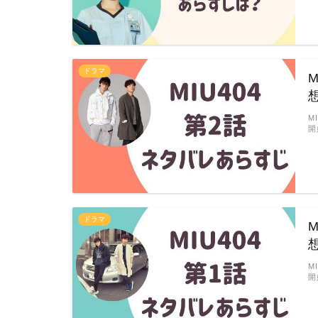
ドラマ
M
開
ドラマ
M
開