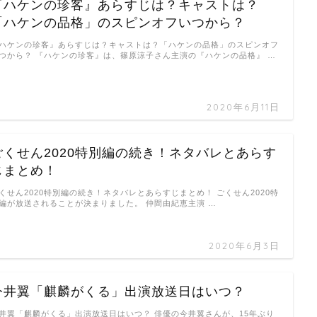
『ハケンの珍客』あらすじは？キャストは？
「ハケンの品格」のスピンオフいつから？
ハケンの珍客』あらすじは？キャストは？「ハケンの品格」のスピンオフ
つから？ 『ハケンの珍客』は、篠原涼子さん主演の『ハケンの品格』 …
2020年6月11日
ごくせん2020特別編の続き！ネタバレとあらす
じまとめ！
くせん2020特別編の続き！ネタバレとあらすじまとめ！ ごくせん2020特
編が放送されることが決まりました。 仲間由紀恵主演 …
2020年6月3日
今井翼「麒麟がくる」出演放送日はいつ？
井翼「麒麟がくる」出演放送日はいつ？ 俳優の今井翼さんが、15年ぶり