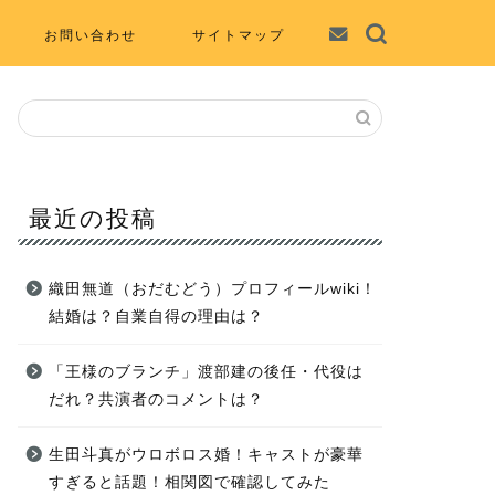
お問い合わせ
サイトマップ
最近の投稿
織田無道（おだむどう）プロフィールwiki！
結婚は？自業自得の理由は？
「王様のブランチ」渡部建の後任・代役は
だれ？共演者のコメントは？
生田斗真がウロボロス婚！キャストが豪華
すぎると話題！相関図で確認してみた