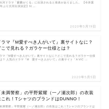
大河ドラマ「麒麟がくる」に出演されると発表がありました。 【今井翼
5年ぶり大河出演決定】ht …
2020年5月19日
ドラマ『M愛すべき人がいて』裏サイトなに？
どこで見れる？ガラケー仕様とは？
ラマ『M愛すべき人がいて』裏サイトなに？どこで見れる？ガラケー仕様
は？ 人気のドラマ『M 愛すべき人がいて』の裏サイト「A VIC …
2020年5月5日
「未満警察」の平野紫耀（一ノ瀬次郎）の衣装
はこれ！TシャツのブランドはDUNNO！
未満警察」平野紫耀（一ノ瀬次郎）の衣装はこれ！Tシャツのブランドは