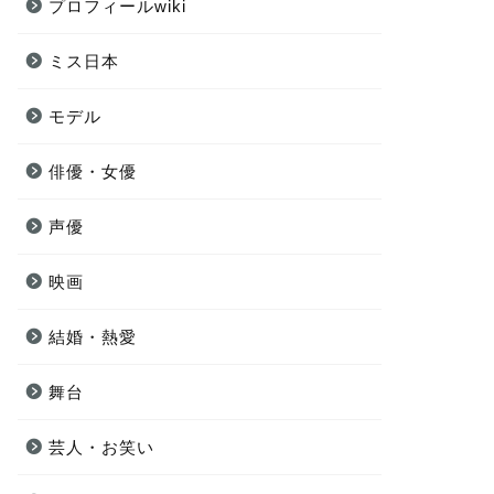
プロフィールwiki
ミス日本
モデル
俳優・女優
声優
映画
結婚・熱愛
舞台
芸人・お笑い