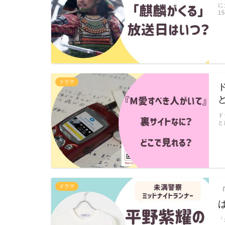
に
1
ドラマ
ド
と
ドラマ
「