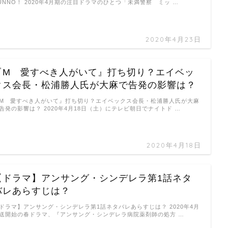
UNNO！ 2020年4月期の注目ドラマのひとつ「未満警察 ミッ …
2020年4月23日
『M 愛すべき人がいて』打ち切り？エイベッ
クス会長・松浦勝人氏が大麻で告発の影響は？
M 愛すべき人がいて』打ち切り？エイベックス会長・松浦勝人氏が大麻
告発の影響は？ 2020年4月18日（土）にテレビ朝日でナイトド …
2020年4月18日
【ドラマ】アンサング・シンデレラ第1話ネタ
バレあらすじは？
ドラマ】アンサング・シンデレラ第1話ネタバレあらすじは？ 2020年4月
送開始の春ドラマ、『アンサング・シンデレラ病院薬剤師の処方 …