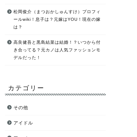
松岡俊介（まつおかしゅんすけ）プロフィ
ールwiki！息子は？元嫁はYOU！現在の嫁
は？
高良健吾と黒島結菜は結婚！？いつから付
き合ってる？元カノは人気ファッションモ
デルだった！
カテゴリー
その他
アイドル