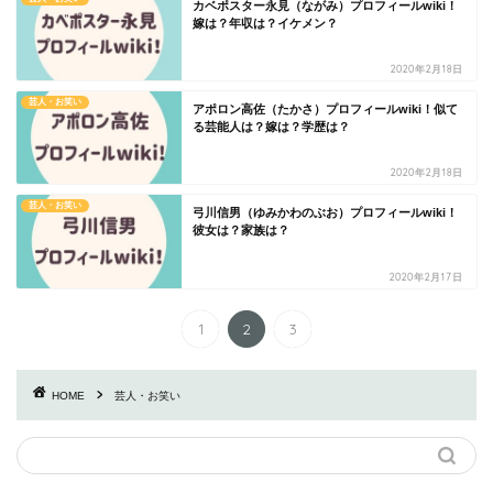
カベポスター永見（ながみ）プロフィールwiki！
嫁は？年収は？イケメン？
2020年2月18日
芸人・お笑い
アポロン高佐（たかさ）プロフィールwiki！似て
る芸能人は？嫁は？学歴は？
2020年2月18日
芸人・お笑い
弓川信男（ゆみかわのぶお）プロフィールwiki！
彼女は？家族は？
2020年2月17日
1
2
3
HOME
芸人・お笑い