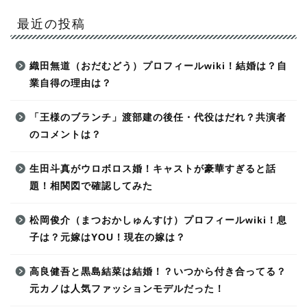
最近の投稿
織田無道（おだむどう）プロフィールwiki！結婚は？自
業自得の理由は？
「王様のブランチ」渡部建の後任・代役はだれ？共演者
のコメントは？
生田斗真がウロボロス婚！キャストが豪華すぎると話
題！相関図で確認してみた
松岡俊介（まつおかしゅんすけ）プロフィールwiki！息
子は？元嫁はYOU！現在の嫁は？
高良健吾と黒島結菜は結婚！？いつから付き合ってる？
元カノは人気ファッションモデルだった！