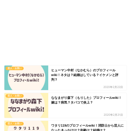
芸人・お笑い
ヒューマン中村（なかむら）のプロフィール
wiki！ネタは？結婚はしている？イケメンと評
判？
2020年2月22日
芸人・お笑い
ななまがり森下（もりした）プロフィールwiki！
嫁は？病気？タバコで炎上？
2020年2月21日
芸人・お笑い
ワタリ119のプロフィールwiki！消防士から芸人に
なったきっかけは？年齢は？結婚は？