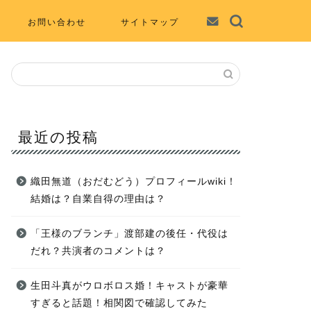
お問い合わせ
サイトマップ
最近の投稿
織田無道（おだむどう）プロフィールwiki！
結婚は？自業自得の理由は？
「王様のブランチ」渡部建の後任・代役は
だれ？共演者のコメントは？
生田斗真がウロボロス婚！キャストが豪華
すぎると話題！相関図で確認してみた