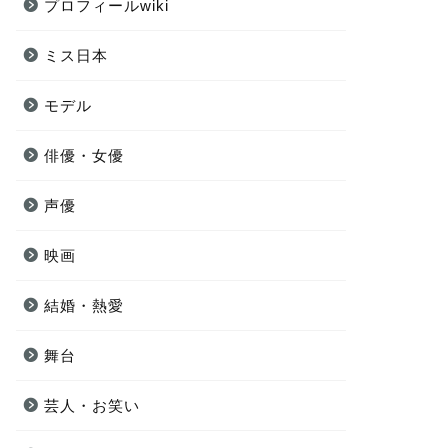
プロフィールwiki
ミス日本
モデル
俳優・女優
声優
映画
結婚・熱愛
舞台
芸人・お笑い