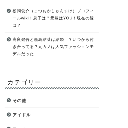
松岡俊介（まつおかしゅんすけ）プロフィ
ールwiki！息子は？元嫁はYOU！現在の嫁
は？
高良健吾と黒島結菜は結婚！？いつから付
き合ってる？元カノは人気ファッションモ
デルだった！
カテゴリー
その他
アイドル