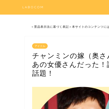
LABOCOM
＜景品表示法に基づく表記＞本サイトのコンテンツに
アイドル
チャンミンの嫁（奥さ
あの女優さんだった！
話題！