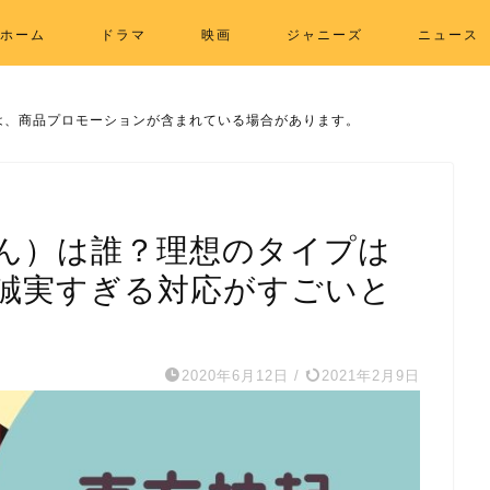
ホーム
ドラマ
映画
ジャニーズ
ニュース
は、商品プロモーションが含まれている場合があります。
ん）は誰？理想のタイプは
誠実すぎる対応がすごいと
2020年6月12日
/
2021年2月9日