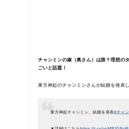
チャンミンの嫁（奥さん）は誰？理想の
ごいと話題！
東方神起のチャンミンさんが結婚を発表
東方神起チャンミン、結婚を発表
#チャ
▼詳細はこちら
https://t.co/vuMBJGNuR