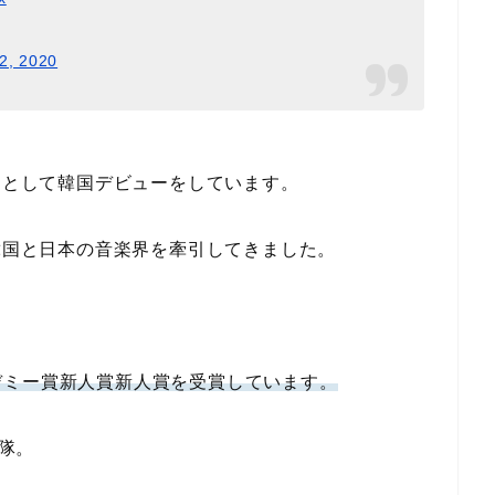
2, 2020
神起として韓国デビューをしています。
、韓国と日本の音楽界を牽引してきました。
デミー賞新人賞新人賞を受賞しています。
除隊。