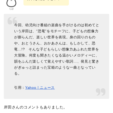
らぼ
今回、幼児向け番組の楽曲を手がけるのは初めてと
いう岸田は、“恐竜”をモチーフに、子どもの想像力
が膨らんだ、楽しい世界を表現。身の回りのもの
や、おとうさん、おかあさんは、もしかして、恐
竜…!? そんな子どもらしい想像力あふれた世界を
大冒険。何度も聞きたくなる温かいメロディーに、
韻をふんだ楽しくて覚えやすい歌詞…、発見と驚き
がぎゅっと詰まった宝箱のような一曲となってい
る。
引用：
Yahoo！ニュース
岸田さんのコメントもありました。