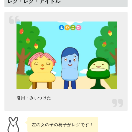
レグ・レグ・アイドル
引用：みぃつけた
左の女の子の椅子がレグです！