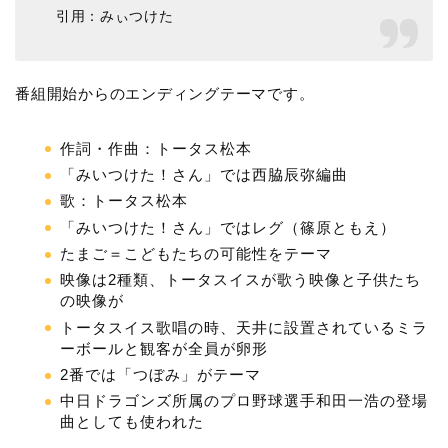
引用：みぃつけた
番組開始からのエンディングテーマです。
作詞・作曲：トータス松本
「みいつけた！さん」では西脇辰弥編曲
歌：トータス松本
「みいつけた！さん」ではレグ（篠原ともえ）
たまご＝こどもたちの可能性をテーマ
映像は2種類、トータスイスが歌う映像と子供たち
の映像が
トータスイス歌唱の時、天井に設置されているミラ
ーボールと観客が全員が卵形
2番では「つぼみ」がテーマ
中日ドラゴンズ所属のプロ野球選手和田一浩の登場
曲としても使われた