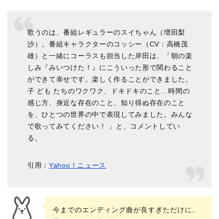
歌うのは、番組レギュラーのスイちゃん（増田梨
沙）。番組キャラクターのコッシー（CV：
高橋茂
雄
）と一緒にコーラスも担当した岸田は、「朝の楽
しみ『みいつけた！』にこういった形で関わること
ができて幸せです。楽しく作ることができました。
子 ども たちのワクワク、ドキドキのこと…時間の
感じ方、身近な存在のこと、知り得ぬ存在のこと
を、ひとつの世界の中で表現してみました。みんな
で歌ってみてください！ 」と、コメントしてい
る。
引用：
Yahoo！ニュース
今までのエンディング曲が良すぎただけに、