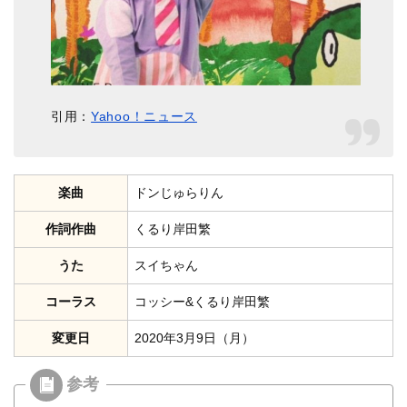
引用：
Yahoo！ニュース
楽曲
ドンじゅらりん
作詞作曲
くるり岸田繁
うた
スイちゃん
コーラス
コッシー&くるり岸田繁
変更日
2020年3月9日（月）