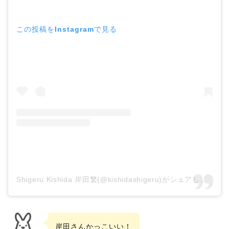
この投稿をInstagramで見る
Shigeru Kishida 岸田繁(@kishidashigeru)がシェアした投稿
岸田さんかっこいい！