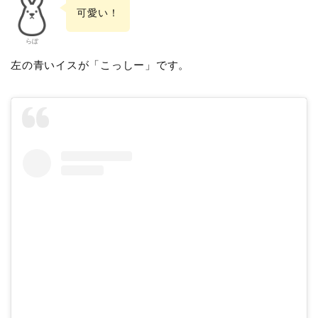
可愛い！
らぼ
左の青いイスが「こっしー」です。