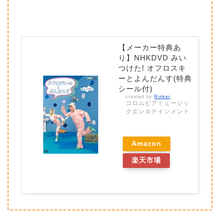
【メーカー特典あ
り】NHKDVD みい
つけた! オフロスキ
ーとよんだんす(特典
シール付)
created by
Rinker
コロムビアミュージッ
クエンタテインメント
Amazon
楽天市場