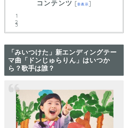
コンテンツ
[
]
非表示
「みいつけた」新エンディングテー
マ曲「ドンじゅらりん」はいつか
ら？歌手は誰？