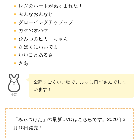
レグのハートがぬすまれた！
みんなおんなじ
グローイングアップップ
カゲのオバケ
ひみつのヒミコちゃん
さばくにおいでよ
いいことあるさ
さあ
全部すごくいい歌で、ふぃに口ずさんでしま
います！
らぼ
「みぃつけた」の最新DVDはこちらです。2020年3
月18日発売！