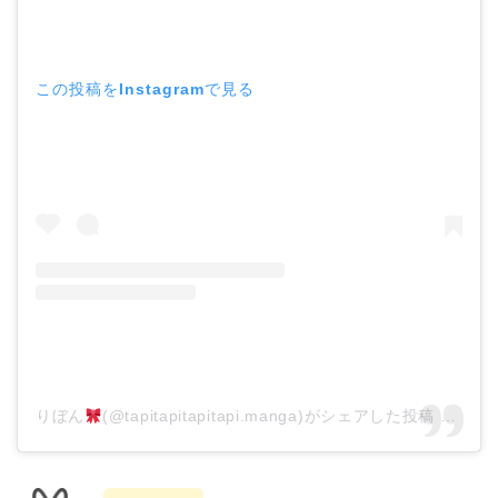
この投稿をInstagramで見る
りぼん
(@tapitapitapitapi.manga)がシェアした投稿
–
201