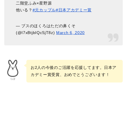
二階堂ふみ×星野源
他いる？
#元カップル
#日本アカデミー賞
— ブスのほくろはただの鼻くそ
(@I7xBtjbIQcSjT8z)
March 6, 2020
お2人の今後のご活躍を応援してます。
日本ア
カデミー賞受賞、おめでとうございます！
らぼ