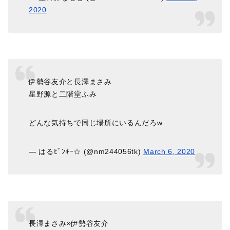
2020
伊勢谷友介と長澤まさみ
星野源と二階堂ふみ
どんな気持ちで同じ場所にいるんだろw
— はるﾋﾟﾝｷｰ☆ (@nm244056tk)
March 6, 2020
長澤まさみ×伊勢谷友介