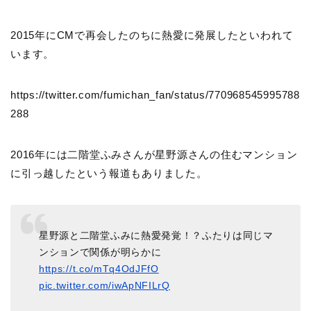
2015年にCMで再会したのちに熱愛に発展したといわれて
います。
https://twitter.com/fumichan_fan/status/770968545995788
288
2016年には二階堂ふみさんが星野源さんの住むマンション
に引っ越したという報道もありました。
星野源と二階堂ふみに熱愛発覚！？ふたりは同じマ
ンションで関係が明らかに
https://t.co/mTq4OdJFfO
pic.twitter.com/iwApNFILrQ