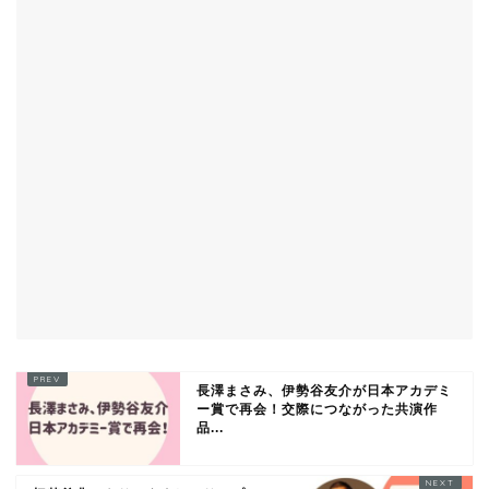
長澤まさみ、伊勢谷友介が日本アカデミ
ー賞で再会！交際につながった共演作
品...