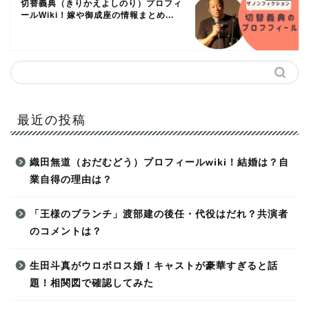
切替義典（きりかえよしのり）プロフィ
ールWiki！嫁や御成座の情報まとめ...
最近の投稿
織田無道（おだむどう）プロフィールwiki！結婚は？自
業自得の理由は？
「王様のブランチ」渡部建の後任・代役はだれ？共演者
のコメントは？
生田斗真がウロボロス婚！キャストが豪華すぎると話
題！相関図で確認してみた