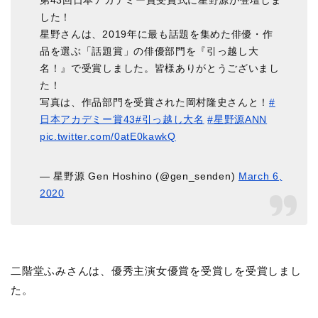
第43回日本アカデミー賞受賞式に星野源が登壇しま
した！
星野さんは、2019年に最も話題を集めた俳優・作
品を選ぶ「話題賞」の俳優部門を『引っ越し大
名！』で受賞しました。皆様ありがとうございまし
た！
写真は、作品部門を受賞された岡村隆史さんと！
#
日本アカデミー賞43
#引っ越し大名
#星野源ANN
pic.twitter.com/0atE0kawkQ
— 星野源 Gen Hoshino (@gen_senden)
March 6,
2020
二階堂ふみさんは、優秀主演女優賞を受賞しを受賞しまし
た。