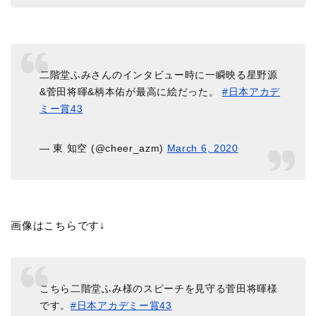
二階堂ふみさんのインタビュー時に一瞬映る星野源
&菅田将暉&柄本佑が最高に絵だった。
#日本アカデ
ミー賞43
— 東 知空 (@cheer_azm)
March 6, 2020
画像はこちらです↓
こちら二階堂ふみ様のスピーチを見守る菅田将暉様
です。
#日本アカデミー賞43