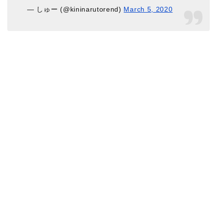
— しゅー (@kininarutorend)
March 5, 2020