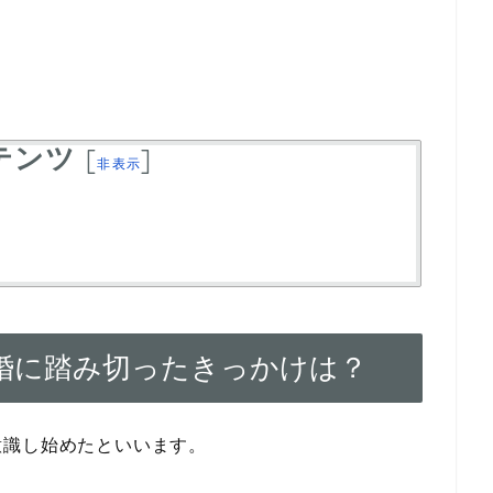
テンツ
[
]
非表示
婚に踏み切ったきっかけは？
意識し始めたといいます。