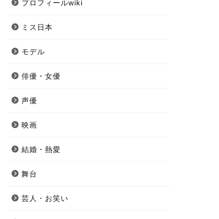
プロフィールwiki
ミス日本
モデル
俳優・女優
声優
映画
結婚・熱愛
舞台
芸人・お笑い