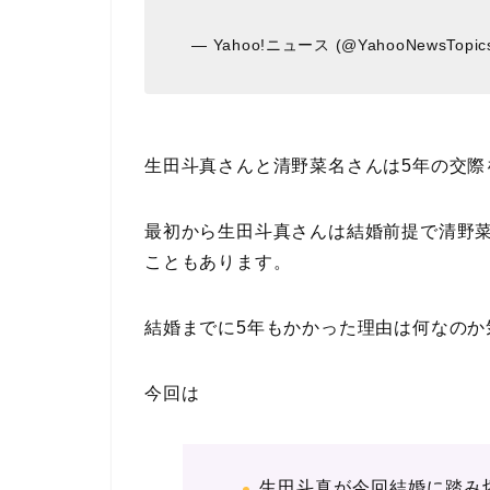
— Yahoo!ニュース (@YahooNewsTopic
生田斗真さんと清野菜名さんは5年の交際
最初から生田斗真さんは結婚前提で清野
こともあります。
結婚までに5年もかかった理由は何なのか
今回は
生田斗真が今回結婚に踏み