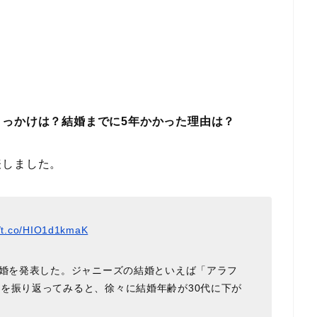
っかけは？結婚までに5年かかった理由は？
表しました。
//t.co/HIO1d1kmaK
結婚を発表した。ジャニーズの結婚といえば「アラフ
を振り返ってみると、徐々に結婚年齢が30代に下が