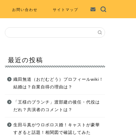
お問い合わせ
サイトマップ
最近の投稿
織田無道（おだむどう）プロフィールwiki！
結婚は？自業自得の理由は？
「王様のブランチ」渡部建の後任・代役は
だれ？共演者のコメントは？
生田斗真がウロボロス婚！キャストが豪華
すぎると話題！相関図で確認してみた