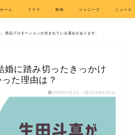
ホーム
ドラマ
映画
ジャニーズ
ニュース
は、商品プロモーションが含まれている場合があります。
結婚に踏み切ったきっかけ
かった理由は？
2020年6月5日
/
2020年6月6日