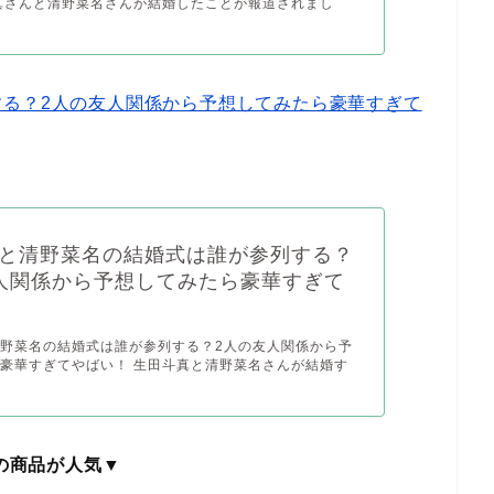
真さんと清野菜名さんが結婚したことが報道されまし
する？2人の友人関係から予想してみたら豪華すぎて
と清野菜名の結婚式は誰が参列する？
人関係から予想してみたら豪華すぎて
野菜名の結婚式は誰が参列する？2人の友人関係から予
豪華すぎてやばい！ 生田斗真と清野菜名さんが結婚す
の商品が人気▼