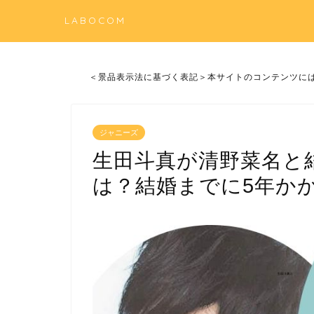
LABOCOM
＜景品表示法に基づく表記＞本サイトのコンテンツに
ジャニーズ
生田斗真が清野菜名と
は？結婚までに5年か