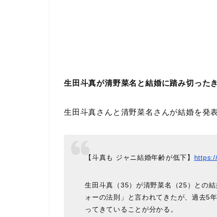
生田斗真が清野菜名と結婚に踏み切ったき
生田斗真さんと清野菜名さんが結婚を発
【斗真も ジャニ結婚年齢が低下】
https:
生田斗真（35）が清野菜名（25）との
ォーの法則」と言われてきたが、過去5年
ってきていることが分かる。