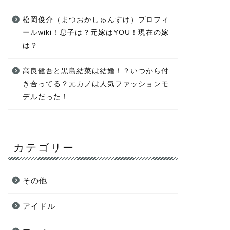
松岡俊介（まつおかしゅんすけ）プロフィ
ールwiki！息子は？元嫁はYOU！現在の嫁
は？
高良健吾と黒島結菜は結婚！？いつから付
き合ってる？元カノは人気ファッションモ
デルだった！
カテゴリー
その他
アイドル