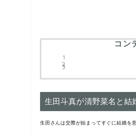
コン
生田斗真が清野菜名と結
生田さんは交際が始まってすぐに結婚を