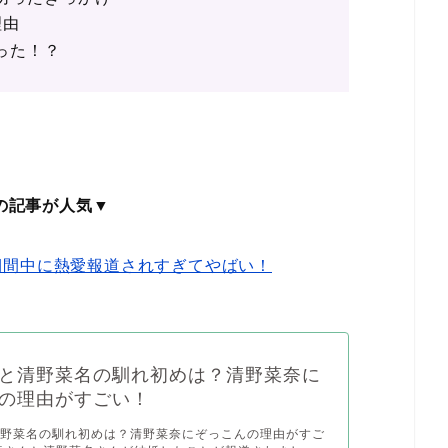
理由
った！？
の記事が人気▼
期間中に熱愛報道されすぎてやばい！
と清野菜名の馴れ初めは？清野菜奈に
の理由がすごい！
清野菜名の馴れ初めは？清野菜奈にぞっこんの理由がすご