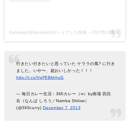
Kyokojali(@kyokojali)がシェアした投稿
–
2017年11月月28日午前2時17分PST
行きたい行きたいと思っていた ケララの風? に行き
ました。いや〜、超おいしかった！！！
http://t.co/VqPEBkhhuG
— 毎日カレー生活：365カレー（∞）by南場 四呂
右（なんば しろう／Namba Shilow）
(@365curry)
December 7, 2013