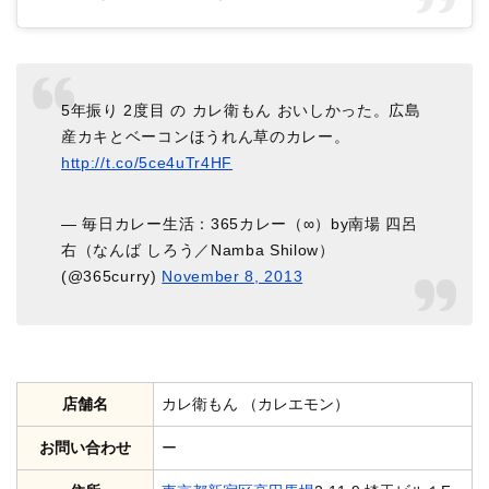
5年振り 2度目 の カレ衛もん おいしかった。広島
産カキとベーコンほうれん草のカレー。
http://t.co/5ce4uTr4HF
— 毎日カレー生活：365カレー（∞）by南場 四呂
右（なんば しろう／Namba Shilow）
(@365curry)
November 8, 2013
店舗名
カレ衛もん （カレエモン）
お問い合わせ
ー