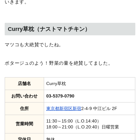
いきます。
Curry草枕（ナストマトチキン）
マツコも大絶賛でしたね。
ポタージュのよう！野菜の量を絶賛してました。
店舗名
Curry草枕
お問い合わせ
03-5379-0790
住所
東京都
新宿区
新宿
2-4-9 中江ビル 2F
11:30～15:00（L.O.14:40）
営業時間
18:00～21:00（L.O.20:40）日曜営業
定休日
無休