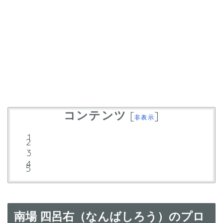
コンテンツ
[
]
非表示
南場 四呂右（なんばしろう）のプロ