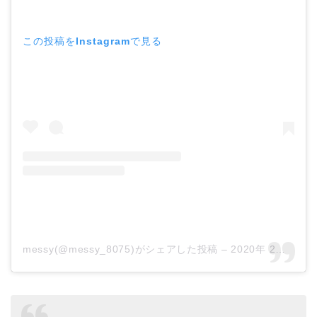
この投稿をInstagramで見る
messy(@messy_8075)がシェアした投稿
–
2020年 2月月22日午後4時30分PST