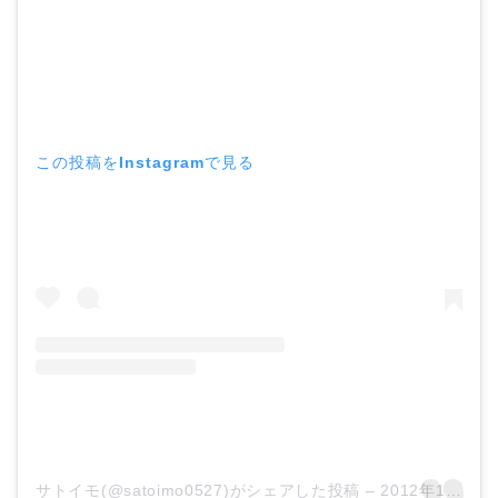
この投稿をInstagramで見る
サトイモ(@satoimo0527)がシェアした投稿
–
2012年12月月27日午後7時51分PST