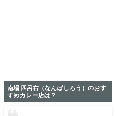
南場 四呂右（なんばしろう）のおす
すめカレー店は？