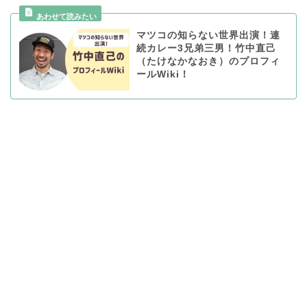
マツコの知らない世界出演！連
続カレー3兄弟三男！竹中直己
（たけなかなおき）のプロフィ
ールWiki！