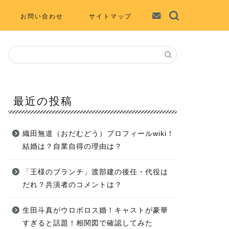
お問い合わせ
サイトマップ
最近の投稿
織田無道（おだむどう）プロフィールwiki！
結婚は？自業自得の理由は？
「王様のブランチ」渡部建の後任・代役は
だれ？共演者のコメントは？
生田斗真がウロボロス婚！キャストが豪華
すぎると話題！相関図で確認してみた