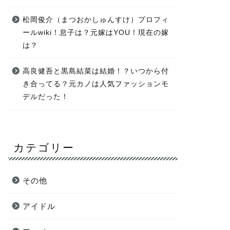
松岡俊介（まつおかしゅんすけ）プロフィ
ールwiki！息子は？元嫁はYOU！現在の嫁
は？
高良健吾と黒島結菜は結婚！？いつから付
き合ってる？元カノは人気ファッションモ
デルだった！
カテゴリー
その他
アイドル