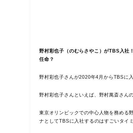
野村彩也子（のむらさやこ）がTBS入社
任命？
野村彩也子さんが2020年4月からTBS
野村彩也子さんといえば、野村萬斎さん
東京オリンピックでの中心人物を務める
ナとしてTBSに入社するのはすごいタイ