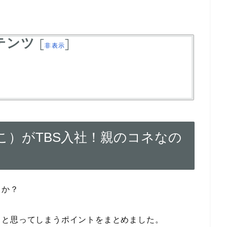
テンツ
[
]
非表示
こ）がTBS入社！親のコネなの
うか？
？と思ってしまうポイントをまとめました。