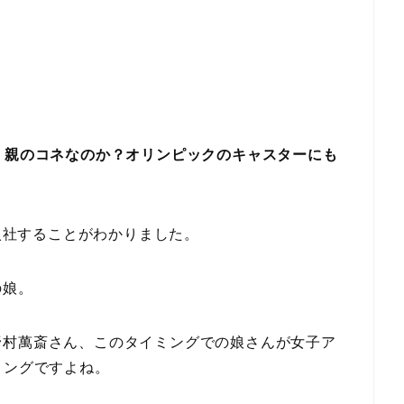
！親のコネなのか？オリンピックのキャスターにも
に入社することがわかりました。
の娘。
野村萬斎さん、このタイミングでの娘さんが女子ア
ミングですよね。