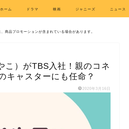
ホーム
ドラマ
映画
ジャニーズ
ニュース
は、商品プロモーションが含まれている場合があります。
やこ）がTBS入社！親のコネ
のキャスターにも任命？
2020年3月16日