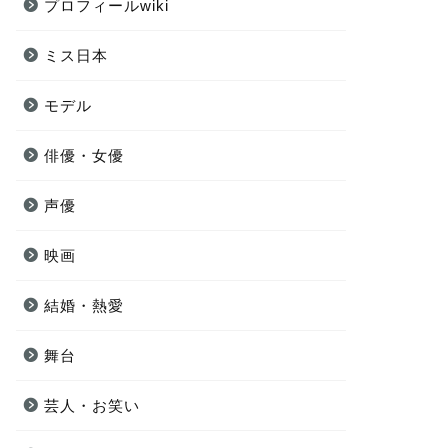
プロフィールwiki
ミス日本
モデル
俳優・女優
声優
映画
結婚・熱愛
舞台
芸人・お笑い