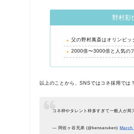
野村彩
父の野村萬斎はオリンピッ
2000倍〜3000倍と人
以上のことから、SNSではコネ採用では
コネ枠やタレント枠多すぎて一般人が局
— 阿佐ヶ谷兄弟 (@kensaruken)
March 