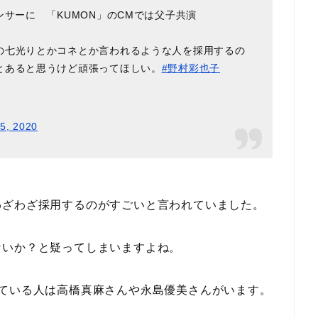
ンサーに 「KUMON」のCMでは父子共演
の七光りとかコネとか言われるような人を採用するの
とあると思うけど頑張ってほしい。
#野村彩也子
5, 2020
わざわざ採用するのがすごいと言われていました。
ないか？と疑ってしまいますよね。
している人は高橋真麻さんや永島優美さんがいます。