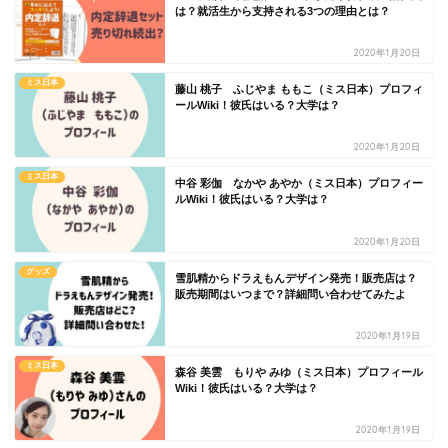
は？就活生から支持される3つの理由とは？
2020年1月20日
ミス日本
藤山 桃子 ふじやま ももこ（ミス日本）プロフィ
ールWiki！彼氏はいる？大学は？
2020年1月20日
ミス日本
中谷 彩伽 なかや あやか（ミス日本）プロフィー
ルWiki！彼氏はいる？大学は？
2020年1月20日
グッズ
雪肌精からドラえもんデザイン発売！販売店は？
販売期間はいつまで？詳細問い合わせてみたよ
2020年1月19日
ミス日本
森谷 美雲 もりや みゆ（ミス日本）プロフィール
Wiki！彼氏はいる？大学は？
2020年1月19日