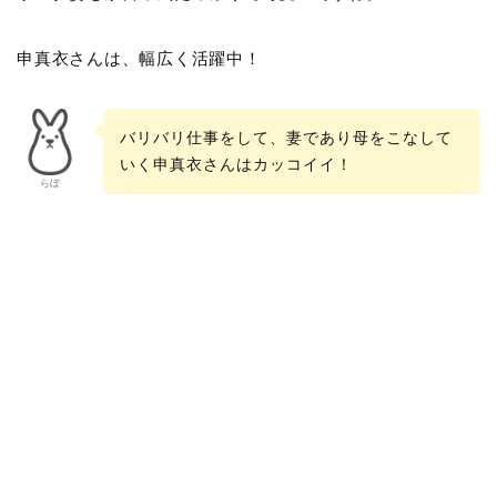
申真衣さんは、幅広く活躍中！
バリバリ仕事をして、妻であり母をこなして
いく申真衣さんはカッコイイ！
らぼ