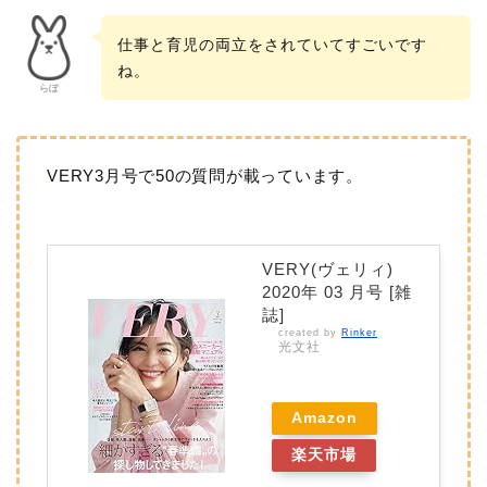
仕事と育児の両立をされていてすごいです
ね。
らぼ
VERY3月号で50の質問が載っています。
VERY(ヴェリィ)
2020年 03 月号 [雑
誌]
created by
Rinker
光文社
Amazon
楽天市場