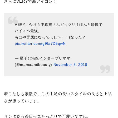
さらにVERYで新アイコン！
VERY、今月も申真衣さんガッツリ！ほんと綺麗で
ハイスペ最強。
もはや専属になってほし〜！！(なった？
pic.twitter.com/g9Ia7D5qwN
— 星子@港区インタープリママ
(@mamaandbeauty)
November 8, 2019
着こなしも素敵で、この手足の長いスタイルの良さと上品
さが漂っています。
サンタ姿も茶目っ気たっぷりで可愛いですね。