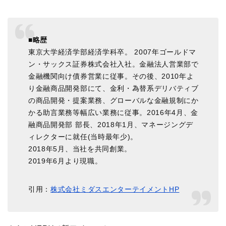
■略歴
東京大学経済学部経済学科卒。 2007年ゴールドマ
ン・サックス証券株式会社入社。金融法人営業部で
金融機関向け債券営業に従事。その後、2010年よ
り金融商品開発部にて、金利・為替系デリバティブ
の商品開発・提案業務、グローバルな金融規制にか
かる助言業務等幅広い業務に従事。2016年4月、金
融商品開発部 部長、2018年1月、マネージングデ
ィレクターに就任(当時最年少)。
2018年5月、当社を共同創業。
2019年6月より現職。
引用：
株式会社ミダスエンターテイメントHP