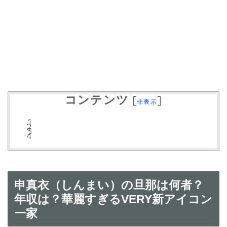
コンテンツ
[
]
非表示
申真衣（しんまい）の旦那は何者？
年収は？華麗すぎるVERY新アイコン
一家