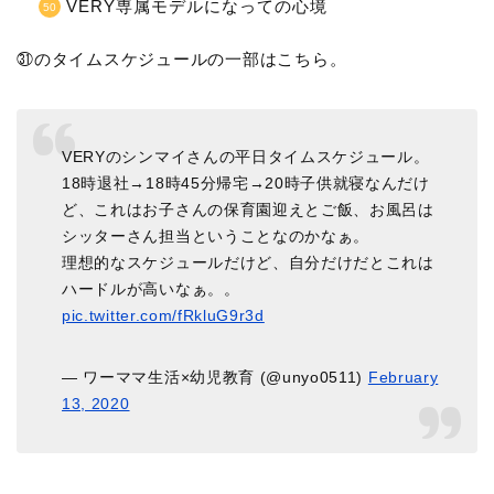
VERY専属モデルになっての心境
㉛のタイムスケジュールの一部はこちら。
VERYのシンマイさんの平日タイムスケジュール。
18時退社→18時45分帰宅→20時子供就寝なんだけ
ど、これはお子さんの保育園迎えとご飯、お風呂は
シッターさん担当ということなのかなぁ。
理想的なスケジュールだけど、自分だけだとこれは
ハードルが高いなぁ。。
pic.twitter.com/fRkluG9r3d
— ワーママ生活×幼児教育 (@unyo0511)
February
13, 2020