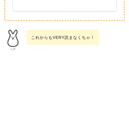
これからもVERY読まなくちゃ！
らぼ