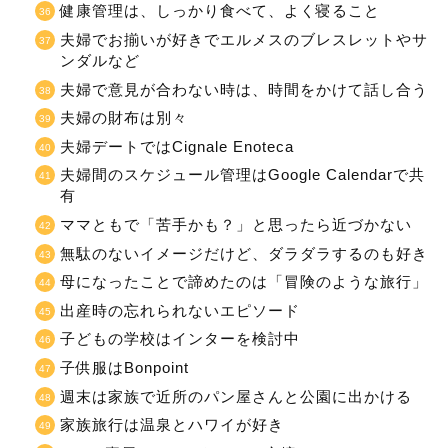
健康管理は、しっかり食べて、よく寝ること
夫婦でお揃いが好きでエルメスのブレスレットやサ
ンダルなど
夫婦で意見が合わない時は、時間をかけて話し合う
夫婦の財布は別々
夫婦デートではCignale Enoteca
夫婦間のスケジュール管理はGoogle Calendarで共
有
ママともで「苦手かも？」と思ったら近づかない
無駄のないイメージだけど、ダラダラするのも好き
母になったことで諦めたのは「冒険のような旅行」
出産時の忘れられないエピソード
子どもの学校はインターを検討中
子供服はBonpoint
週末は家族で近所のパン屋さんと公園に出かける
家族旅行は温泉とハワイが好き