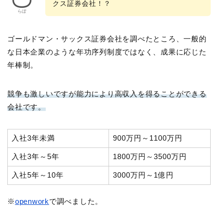
クス証券会社！？
らぼ
ゴールドマン・サックス証券会社を調べたところ、一般的
な日本企業のような年功序列制度ではなく、成果に応じた
年棒制。
競争も激しいですが能力により高収入を得ることができる
会社です。
入社3年未満
900万円～1100万円
入社3年～5年
1800万円～3500万円
入社5年～10年
3000万円～1億円
※
o
penwork
で調べました。