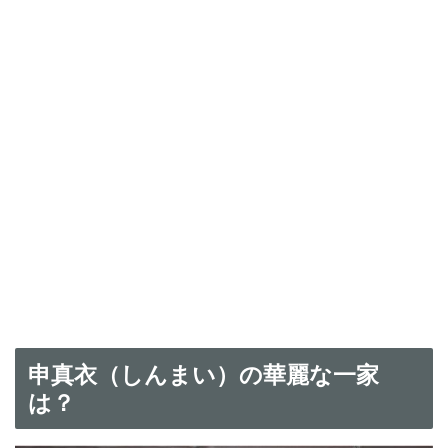
申真衣（しんまい）の華麗な一家
は？