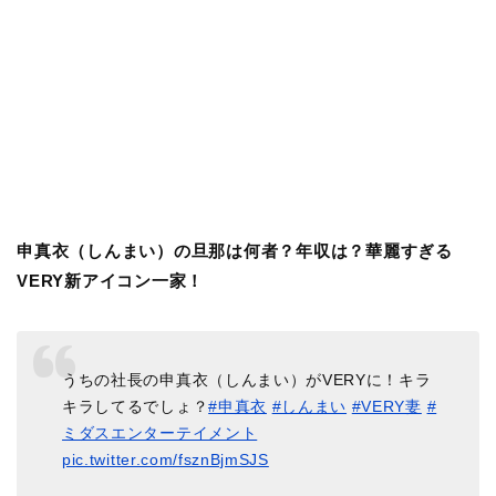
申真衣（しんまい）の旦那は何者？年収は？華麗すぎる
VERY新アイコン一家！
うちの社長の申真衣（しんまい）がVERYに！キラ
キラしてるでしょ？
#申真衣
#しんまい
#VERY妻
#
ミダスエンターテイメント
pic.twitter.com/fsznBjmSJS