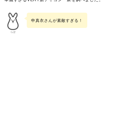
申真衣さんが素敵すぎる！
らぼ