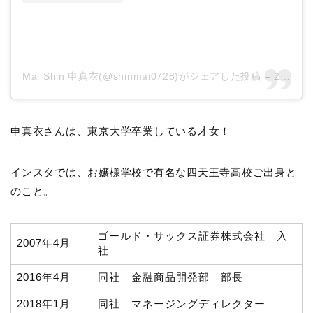
Mai Shin 申真衣(@shinmai0728)がシェアした投稿
–
2020年 1月月13日午後5時54分PST
申真衣さんは、東京大学卒業している才女！
インスタでは、お嬢様学校で有名な四天王寺高校ご出身と
のこと。
ゴールド・サックス証券株式会社 入
2007年4月
社
2016年4月
同社 金融商品開発部 部長
2018年1月
同社 マネージングディレクター