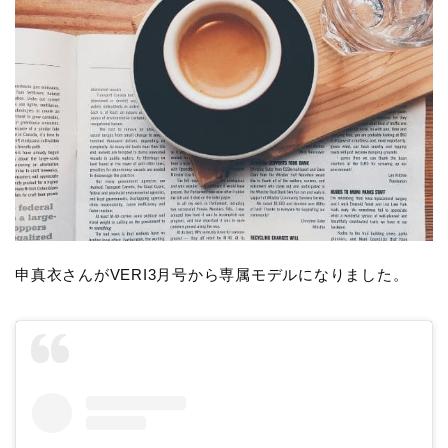
申真衣さんがVERI3月号から専属モデルになりました。