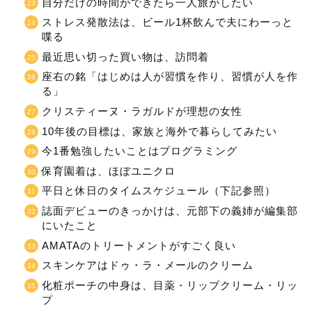
自分だけの時間ができたら一人旅がしたい
ストレス発散法は、ビール1杯飲んで夫にわーっと
喋る
最近思い切った買い物は、訪問着
座右の銘「はじめは人が習慣を作り、習慣が人を作
る」
クリスティーヌ・ラガルドが理想の女性
10年後の目標は、家族と海外で暮らしてみたい
今1番勉強したいことはプログラミング
保育園着は、ほぼユニクロ
平日と休日のタイムスケジュール（下記参照）
誌面デビューのきっかけは、元部下の義姉が編集部
にいたこと
AMATAのトリートメントがすごく良い
スキンケアはドゥ・ラ・メールのクリーム
化粧ポーチの中身は、目薬・リップクリーム・リッ
プ