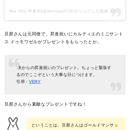
Mai Shin 申真衣(@shinmai0728)がシェアした投稿
–
2019年12月月12日午前6時37分PST
旦那さんは元同僚で、昇進祝いにカルティエのミニサント
ス ドゥモワゼルがプレゼントをもらったとか。
.
夫からの昇進祝いのプレゼント。ちょっと緊張す
るのでここぞという大事な日につけます。
引用：
VERY
旦那さんから素敵なプレゼントですね！
ということは、旦那さんはゴールドマンサッ