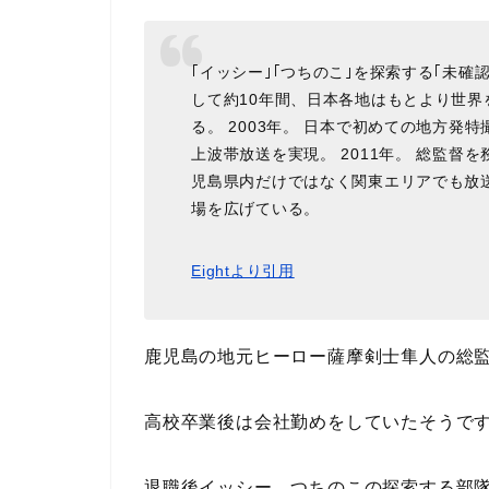
｢イッシー｣｢つちのこ｣を探索する｢未確
して約10年間、日本各地はもとより世
る。 2003年。 日本で初めての地方発
上波帯放送を実現。 2011年。 総監督
児島県内だけではなく関東エリアでも放
場を広げている。
Eightより引用
鹿児島の地元ヒーロー薩摩剣士隼人の総
高校卒業後は会社勤めをしていたそうで
退職後イッシー、つちのこの探索する部