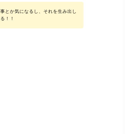
刑事とか気になるし、それを生み出し
なる！！