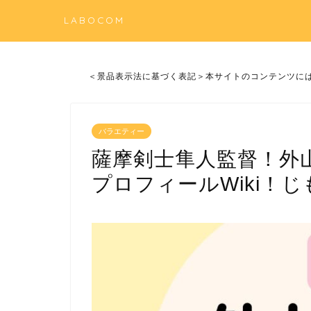
LABOCOM
＜景品表示法に基づく表記＞本サイトのコンテンツに
バラエティー
薩摩剣士隼人監督！外
プロフィールWiki！