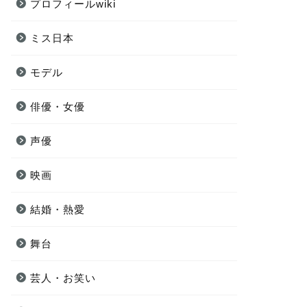
プロフィールwiki
ミス日本
モデル
俳優・女優
声優
映画
結婚・熱愛
舞台
芸人・お笑い