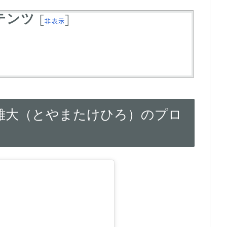
テンツ
[
]
非表示
雄大（とやまたけひろ）のプロ