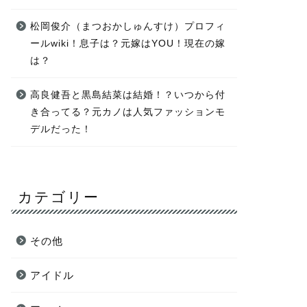
松岡俊介（まつおかしゅんすけ）プロフィ
ールwiki！息子は？元嫁はYOU！現在の嫁
は？
高良健吾と黒島結菜は結婚！？いつから付
き合ってる？元カノは人気ファッションモ
デルだった！
カテゴリー
その他
アイドル