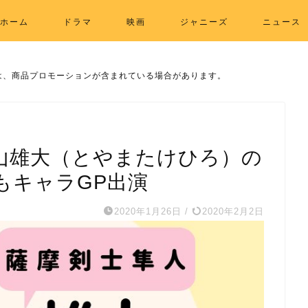
ホーム
ドラマ
映画
ジャニーズ
ニュース
は、商品プロモーションが含まれている場合があります。
山雄大（とやまたけひろ）の
じもキャラGP出演
2020年1月26日
/
2020年2月2日