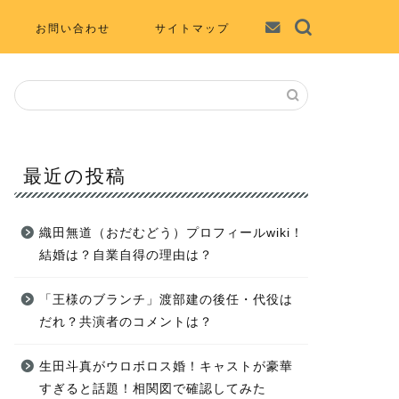
お問い合わせ
サイトマップ
最近の投稿
織田無道（おだむどう）プロフィールwiki！
結婚は？自業自得の理由は？
「王様のブランチ」渡部建の後任・代役は
だれ？共演者のコメントは？
生田斗真がウロボロス婚！キャストが豪華
すぎると話題！相関図で確認してみた