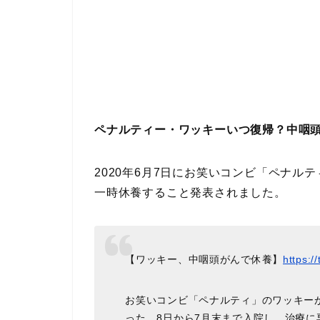
ペナルティー・ワッキーいつ復帰？中咽
2020年6月7日にお笑いコンビ「ペナル
一時休養すること発表されました。
【ワッキー、中咽頭がんで休養】
https:
お笑いコンビ「ペナルティ」のワッキー
った。8日から7月末まで入院し、治療に