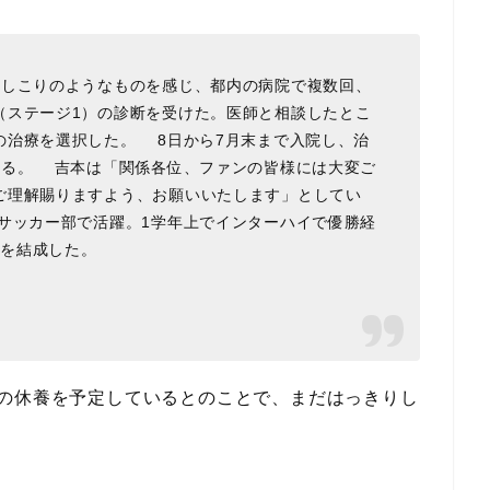
にしこりのようなものを感じ、都内の病院で複数回、
（ステージ1）の診断を受けた。医師と相談したとこ
の治療を選択した。 8日から7月末まで入院し、治
いる。 吉本は「関係各位、ファンの皆様には大変ご
ご理解賜りますよう、お願いいたします」としてい
サッカー部で活躍。1学年上でインターハイで優勝経
ビを結成した。
での休養を予定しているとのことで、まだはっきりし