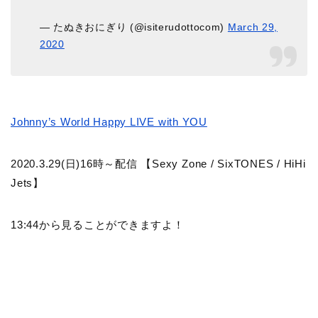
— たぬきおにぎり (@isiterudottocom)
March 29,
2020
Johnny’s World Happy LIVE with YOU
2020.3.29(日)16時～配信 【Sexy Zone / SixTONES / HiHi
Jets】
13:44から見ることができますよ！