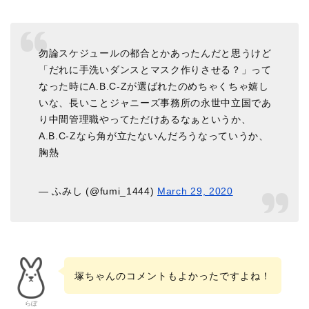
勿論スケジュールの都合とかあったんだと思うけど
「だれに手洗いダンスとマスク作りさせる？」って
なった時にA.B.C-Zが選ばれたのめちゃくちゃ嬉し
いな、長いことジャニーズ事務所の永世中立国であ
り中間管理職やってただけあるなぁというか、
A.B.C-Zなら角が立たないんだろうなっていうか、
胸熱
— ふみし (@fumi_1444)
March 29, 2020
塚ちゃんのコメントもよかったですよね！
らぼ