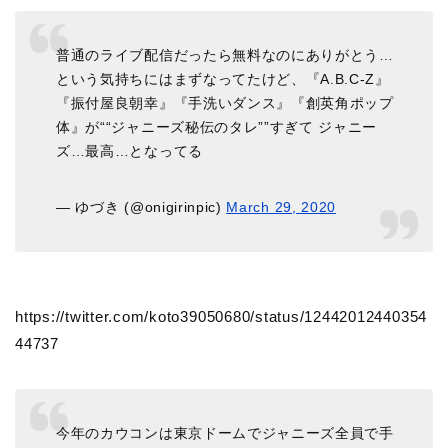
普通のライブ配信だったら無料なのにありがとう…
という気持ちにはまずなってたけど、『A.B.C-Z』
『振付屋良朝幸』『手洗いダンス』『創英角ポップ
体』が““ジャニーズ秘伝のタレ””すぎて ジャニー
ズ…最高…となってる
— ゆづき (@onigirinpic)
March 29, 2020
https://twitter.com/koto39050680/status/12442012440354
44737
今年のカウコンは東京ドームでジャニーズ全員で手