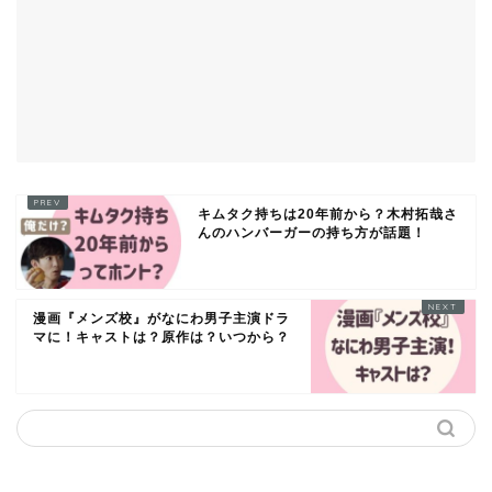
キムタク持ちは20年前から？木村拓哉さ
んのハンバーガーの持ち方が話題！
漫画『メンズ校』がなにわ男子主演ドラ
マに！キャストは？原作は？いつから？