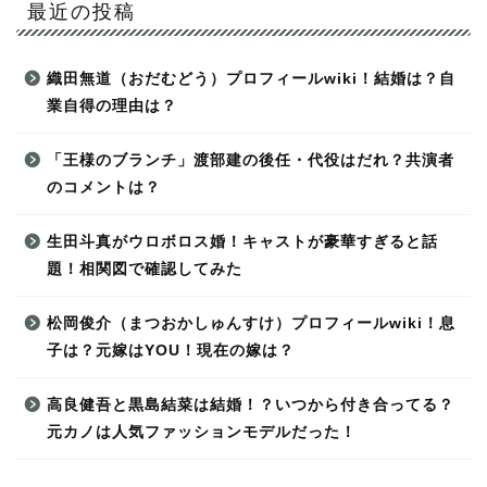
最近の投稿
織田無道（おだむどう）プロフィールwiki！結婚は？自
業自得の理由は？
「王様のブランチ」渡部建の後任・代役はだれ？共演者
のコメントは？
生田斗真がウロボロス婚！キャストが豪華すぎると話
題！相関図で確認してみた
松岡俊介（まつおかしゅんすけ）プロフィールwiki！息
子は？元嫁はYOU！現在の嫁は？
高良健吾と黒島結菜は結婚！？いつから付き合ってる？
元カノは人気ファッションモデルだった！