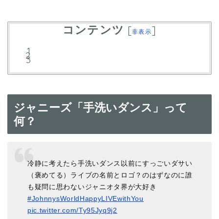
コンテンツ
[
]
非表示
ジャニーズ「手洗いダンス」って
何？
冷静に考えたら手洗いダンス以前にすっごいダサい
（褒めてる）ライブの名前とロゴ？のはずなのに誰
も疑問に思わないジャニオタ界が大好き
#JohnnysWorldHappyLIVEwithYou
pic.twitter.com/Ty95Jyq9j2