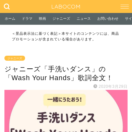
LABOCOM
ホーム
ドラマ
映画
ジャニーズ
ニュース
お問い合わせ
サイ
＜景品表示法に基づく表記＞本サイトのコンテンツには、商品
プロモーションが含まれている場合があります。
ジャニーズ
ジャニーズ「手洗いダンス」の
「Wash Your Hands」歌詞全文！
2020年3月29日