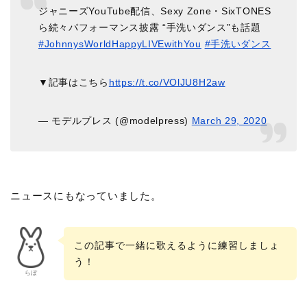
ジャニーズYouTube配信、Sexy Zone・SixTONES
ら続々パフォーマンス披露 “手洗いダンス”も話題
#JohnnysWorldHappyLIVEwithYou
#手洗いダンス
▼記事はこちら
https://t.co/VOlJU8H2aw
— モデルプレス (@modelpress)
March 29, 2020
ニュースにもなっていました。
この記事で一緒に歌えるように練習しましょ
う！
らぼ