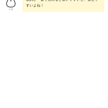
すいよね！
らぼ