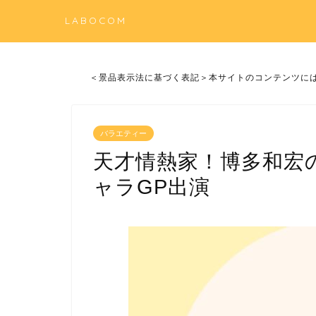
LABOCOM
＜景品表示法に基づく表記＞本サイトのコンテンツに
バラエティー
天才情熱家！博多和宏の
ャラGP出演