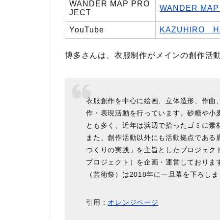
WANDER MAP PRO
WANDER MAP
JECT
YouTube
KAZUHIRO H
博多さんは、衣服制作がメインの創作活
衣服創作を中心に絵画、立体造形、作曲
作・表現活動を行っています。砂糖や小
とも多く、近年は浜辺で拾ったゴミに素
また、創作活動以外にも活動拠点である
つくりの実践」を主旨としたプロジェクト「W
プロジェクト）を企画・運営しております
（芸術祭）は2018年に一旦幕を下ろし
引用：
オレンジページ