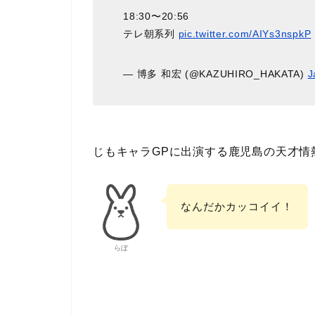
18:30〜20:56
テレ朝系列
pic.twitter.com/AIYs3nspkP
— 博多 和宏 (@KAZUHIRO_HAKATA)
J
じもキャラGPに出演する鹿児島の天才情
なんだかカッコイイ！
らぼ