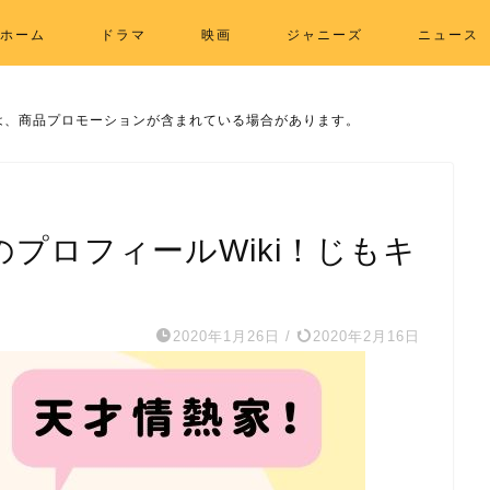
ホーム
ドラマ
映画
ジャニーズ
ニュース
は、商品プロモーションが含まれている場合があります。
プロフィールWiki！じもキ
2020年1月26日
/
2020年2月16日