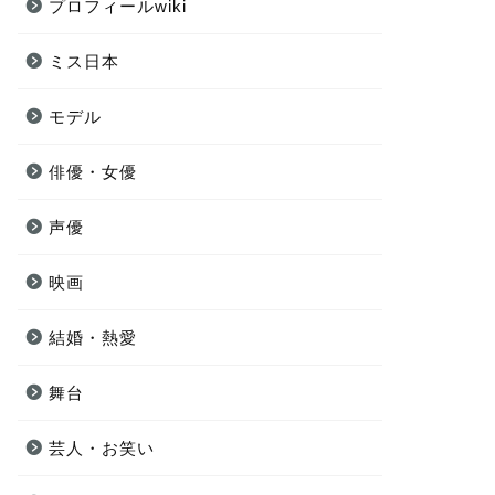
プロフィールwiki
ミス日本
モデル
俳優・女優
声優
映画
結婚・熱愛
舞台
芸人・お笑い