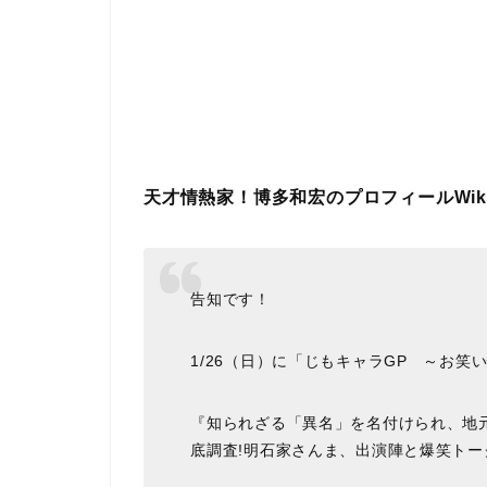
天才情熱家！博多和宏のプロフィールWik
告知です！
1/26（日）に「じもキャラGP ～お
『知られざる「異名」を名付けられ、地元
底調査!明石家さんま、出演陣と爆笑トー