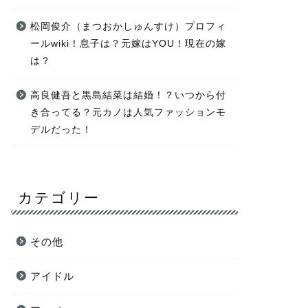
松岡俊介（まつおかしゅんすけ）プロフィ
ールwiki！息子は？元嫁はYOU！現在の嫁
は？
高良健吾と黒島結菜は結婚！？いつから付
き合ってる？元カノは人気ファッションモ
デルだった！
カテゴリー
その他
アイドル