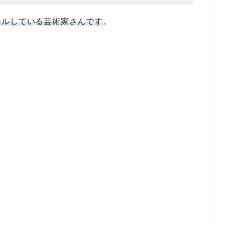
ールしている芸術家さんです
。