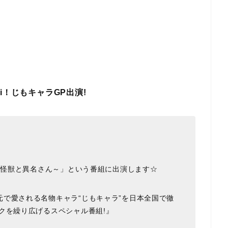
i！じもキャラGP出演!
笑い怪獣と異名さん～」という番組に出演します☆
で愛される名物キャラ“じもキャラ”を日本全国で徹
クを繰り広げるスペシャル番組!』