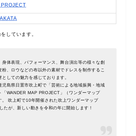
 PROJECT
AKATA
動をしています。
、身体表現、パフォーマンス、舞台演出等の様々な創
麦粉、ロウなどの布以外の素材でドレスを制作するこ
材としての魅力を感じております。
鹿児島県日置市吹上町で「芸術による地域振興・地域
ANDER MAP PROJECT」（ワンダーマップ
。 吹上町で10年開催された吹上ワンダーマップ
ましたが、新しい動きを令和の年に開始します！