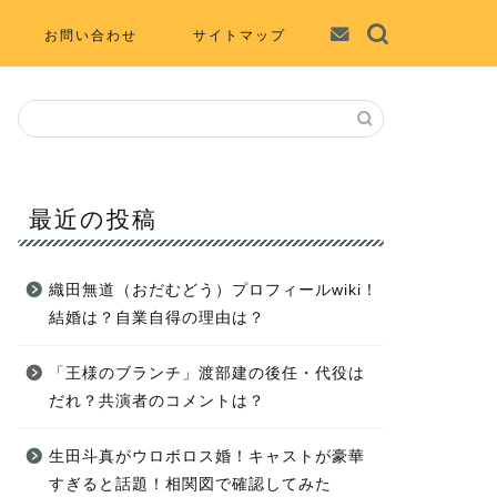
お問い合わせ
サイトマップ
最近の投稿
織田無道（おだむどう）プロフィールwiki！
結婚は？自業自得の理由は？
「王様のブランチ」渡部建の後任・代役は
だれ？共演者のコメントは？
生田斗真がウロボロス婚！キャストが豪華
すぎると話題！相関図で確認してみた