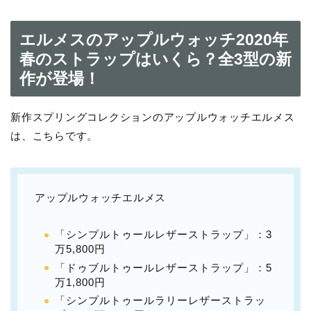
エルメスのアップルウォッチ2020年
春のストラップはいくら？全3型の新
作が登場！
新作スプリングコレクションのアップルウォッチエルメス
は、こちらです。
アップルウォッチエルメス
「シンプルトゥールレザーストラップ」：3
万5,800円
「ドゥブルトゥールレザーストラップ」：5
万1,800円
「シンプルトゥールラリーレザーストラッ