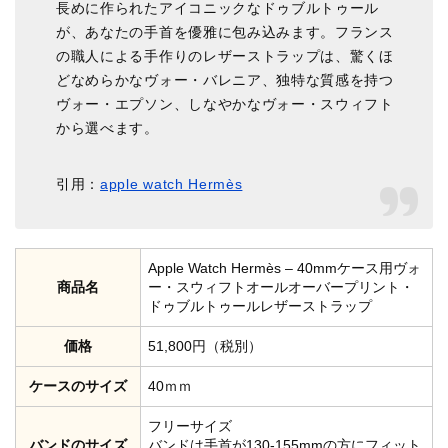
長めに作られたアイコニックなドゥブルトゥール
が、あなたの手首を優雅に包み込みます。フランス
の職人による手作りのレザーストラップは、驚くほ
どなめらかなヴォー・バレニア、独特な質感を持つ
ヴォー・エプソン、しなやかなヴォー・スウィフト
から選べます。
引用：
apple watch Hermès
Apple Watch Hermès – 40mmケース用ヴォ
商品名
ー・スウィフトオールオーバープリント・
ドゥブルトゥールレザーストラップ
価格
51,800円（税別）
ケースのサイズ
40ｍｍ
フリーサイズ
バンドのサイズ
バンドは手首が130-155mmの方にフィット