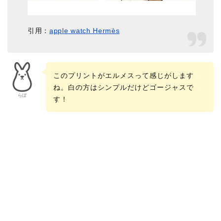
引用：
apple watch Hermès
このプリントがエルメスって感じがします
ね。白の方はシンプルだけどゴージャスで
らぼ
す！