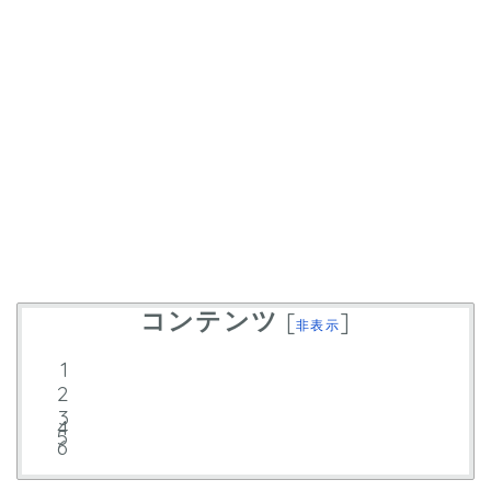
コンテンツ
[
]
非表示