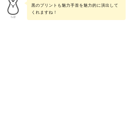
黒のプリントも魅力手首を魅力的に演出して
くれますね！
らぼ