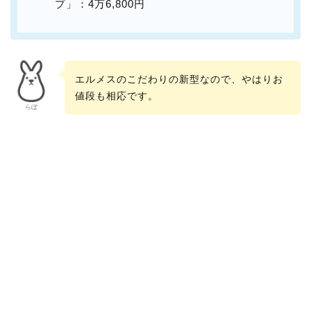
プ」：4万6,800円
エルメスのこだわりの新型なので、やはりお
値段も相応です。
らぼ