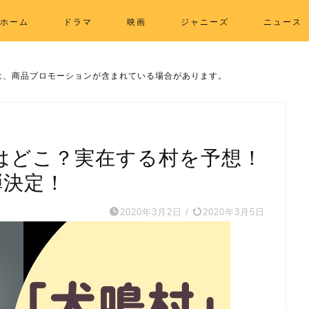
ホーム
ドラマ
映画
ジャニーズ
ニュース
は、商品プロモーションが含まれている場合があります。
はどこ？実在する村を予想！
弾決定！
2020年3月2日
/
2020年3月5日