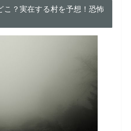
どこ？実在する村を予想！恐怖
！