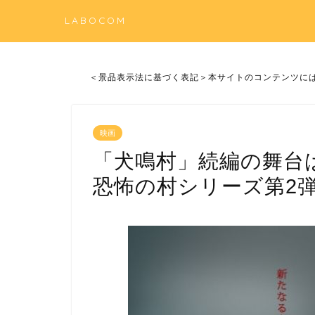
LABOCOM
＜景品表示法に基づく表記＞本サイトのコンテンツに
映画
「犬鳴村」続編の舞台
恐怖の村シリーズ第2