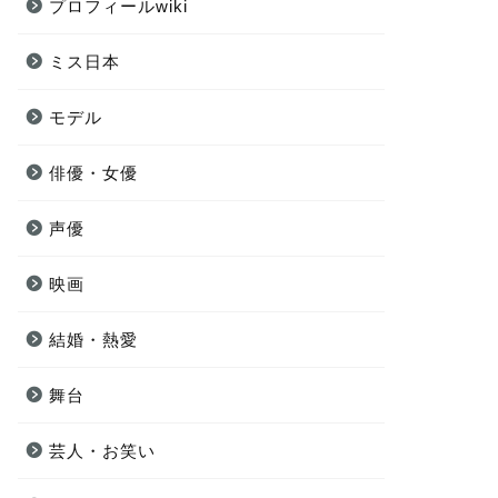
プロフィールwiki
ミス日本
モデル
俳優・女優
声優
映画
結婚・熱愛
舞台
芸人・お笑い