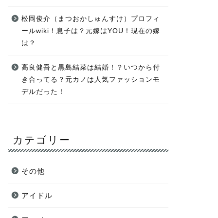
松岡俊介（まつおかしゅんすけ）プロフィ
ールwiki！息子は？元嫁はYOU！現在の嫁
は？
高良健吾と黒島結菜は結婚！？いつから付
き合ってる？元カノは人気ファッションモ
デルだった！
カテゴリー
その他
アイドル