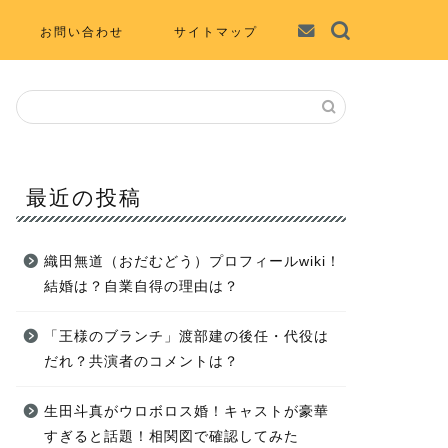
お問い合わせ
サイトマップ
最近の投稿
織田無道（おだむどう）プロフィールwiki！
結婚は？自業自得の理由は？
「王様のブランチ」渡部建の後任・代役は
だれ？共演者のコメントは？
生田斗真がウロボロス婚！キャストが豪華
すぎると話題！相関図で確認してみた