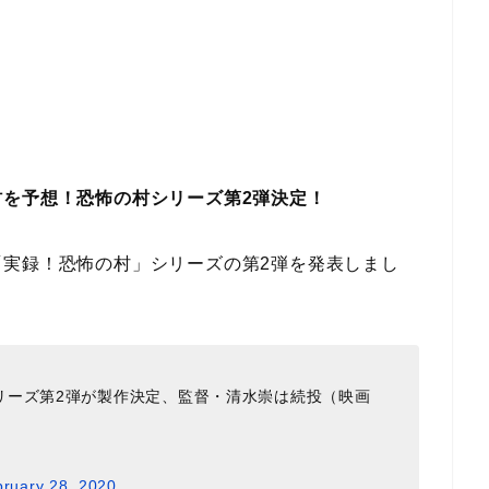
を予想！恐怖の村シリーズ第2弾決定！
実録！恐怖の村」シリーズの第2弾を発表しまし
リーズ第2弾が製作決定、監督・清水崇は続投（映画
ruary 28, 2020