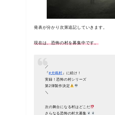
発表が分かり次第追記していきます。
現在は、恐怖の村を募集中です。
／
『
#犬鳴村
』に続け！
実録！恐怖の村シリーズ
第2弾製作決定
＼
次の舞台になる村はどこだ
さらなる恐怖の村大募集