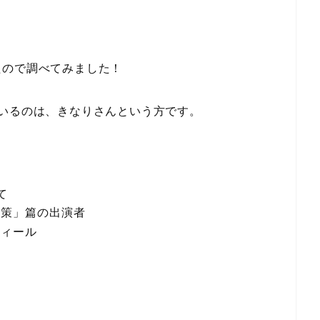
たので調べてみました！
いるのは、きなりさんという方です。
て
対策」篇の出演者
フィール