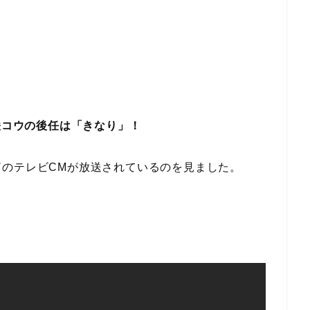
咲コウの後任は「きなり」！
のテレビCMが放送されているのを見ました。