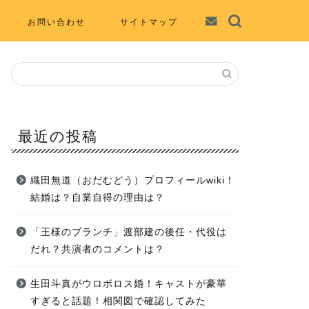
お問い合わせ
サイトマップ
最近の投稿
織田無道（おだむどう）プロフィールwiki！
結婚は？自業自得の理由は？
「王様のブランチ」渡部建の後任・代役は
だれ？共演者のコメントは？
生田斗真がウロボロス婚！キャストが豪華
すぎると話題！相関図で確認してみた