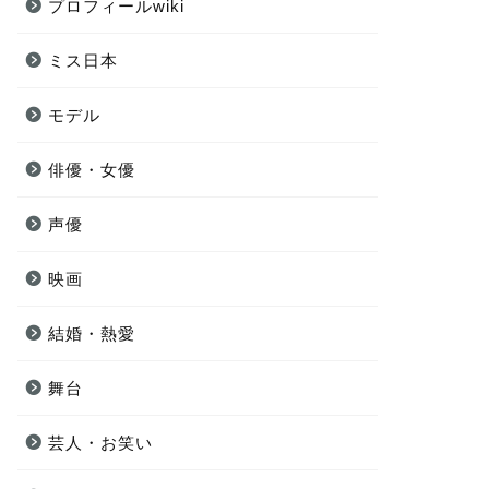
プロフィールwiki
ミス日本
モデル
俳優・女優
声優
映画
結婚・熱愛
舞台
芸人・お笑い