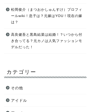
松岡俊介（まつおかしゅんすけ）プロフィ
ールwiki！息子は？元嫁はYOU！現在の嫁
は？
高良健吾と黒島結菜は結婚！？いつから付
き合ってる？元カノは人気ファッションモ
デルだった！
カテゴリー
その他
アイドル