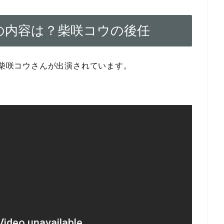
0の内容は？柴咲コウの後任
ら柴咲コウさんが出演されています。