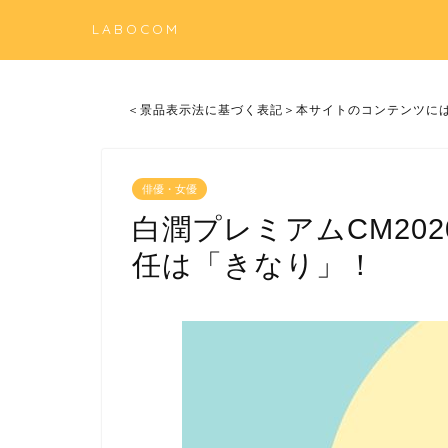
LABOCOM
＜景品表示法に基づく表記＞本サイトのコンテンツに
俳優・女優
白潤プレミアムCM20
任は「きなり」！