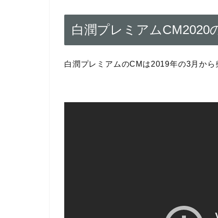
白潤プレミアムCM202
白潤プレミアムのCMは2019年の3月か