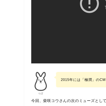
2015年には「極潤」のC
らぼ
今回、柴咲コウさんの次のミューズとし