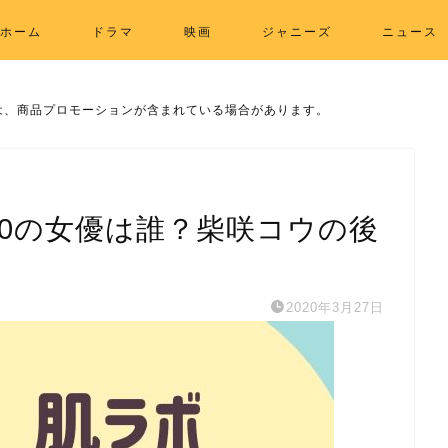
ホーム
ドラマ
映画
ジャニーズ
ニュース
は、商品プロモーションが含まれている場合があります。
20の女優は誰？柴咲コウの後
2020年3月27日