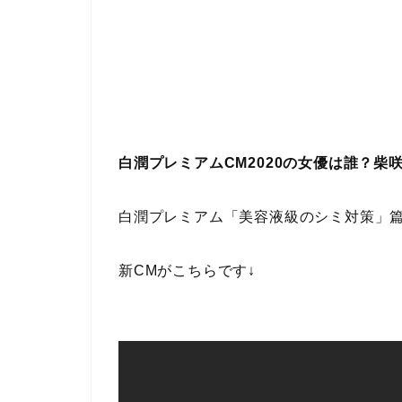
白潤プレミアムCM2020の女優は誰？柴
白潤プレミアム「美容液級のシミ対策」篇
新CMがこちらです↓