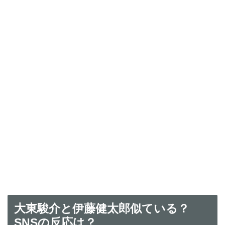
大東駿介と伊藤健太郎似ている？
SNSの反応は？