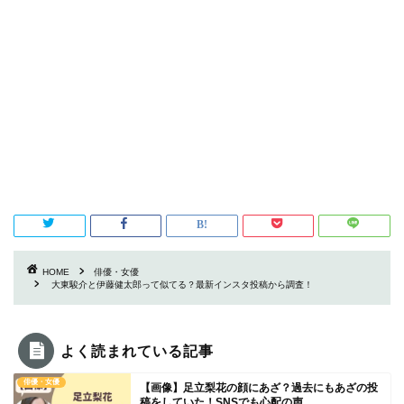
HOME
俳優・女優
大東駿介と伊藤健太郎って似てる？最新インスタ投稿から調査！
よく読まれている記事
俳優・女優
【画像】足立梨花の顔にあざ？過去にもあざの投
稿をしていた！SNSでも心配の声