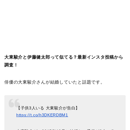
大東駿介と伊藤健太郎って似てる？最新インスタ投稿から
調査！
俳優の大東駿介さんが結婚していたと話題です。
【子供3人いる 大東駿介が告白】
https://t.co/h3DKERDBM1