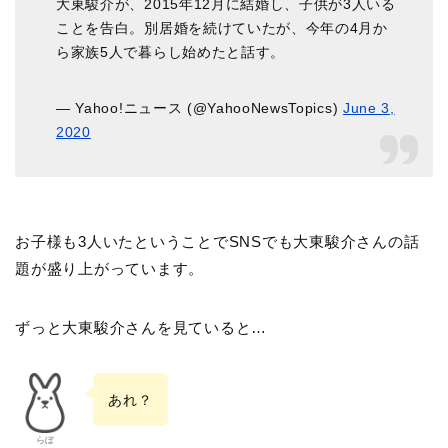
大東駿介が、2015年12月に結婚し、子供が3人いる
ことを告白。別居婚を続けていたが、今年の4月か
ら家族5人で暮らし始めたと話す。
— Yahoo!ニュース (@YahooNewsTopics)
June 3,
2020
お子様も3人いたということでSNSでも大東駿介さんの話
題が盛り上がっています。
ずっと大東駿介さんを見ていると…
あれ？
らぼ