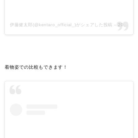
伊藤健太郎(@kentaro_official_)がシェアした投稿
–
2019年 7月月4日午前5時45分PDT
着物姿での比較もできます！