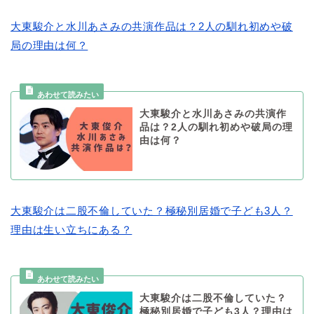
大東駿介と水川あさみの共演作品は？2人の馴れ初めや破
局の理由は何？
大東駿介と水川あさみの共演作
品は？2人の馴れ初めや破局の理
由は何？
大東駿介は二股不倫していた？極秘別居婚で子ども3人？
理由は生い立ちにある？
大東駿介は二股不倫していた？
極秘別居婚で子ども3人？理由は