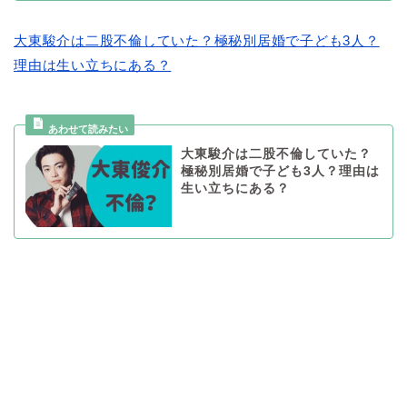
大東駿介は二股不倫していた？極秘別居婚で子ども3人？
理由は生い立ちにある？
大東駿介は二股不倫していた？
極秘別居婚で子ども3人？理由は
生い立ちにある？