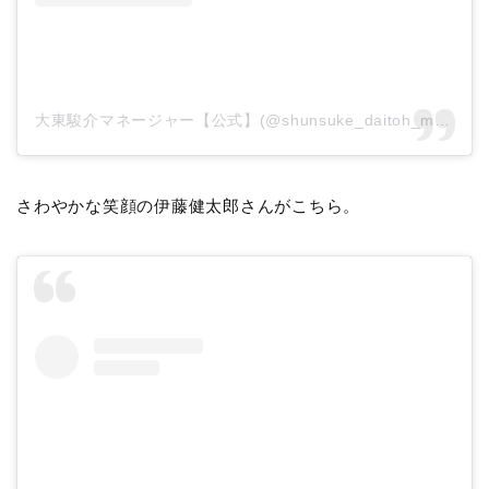
大東駿介マネージャー【公式】(@shunsuke_daitoh_mg)がシェアした投稿
さわやかな笑顔の伊藤健太郎さんがこちら。