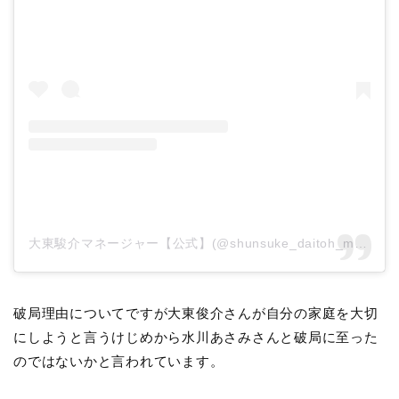
大東駿介マネージャー【公式】(@shunsuke_daitoh_mg)がシェアした投稿
破局理由についてですが大東俊介さんが自分の家庭を大切
にしようと言うけじめから水川あさみさんと破局に至った
のではないかと言われています。