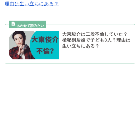
理由は生い立ちにある？
大東駿介は二股不倫していた？
極秘別居婚で子ども3人？理由は
生い立ちにある？