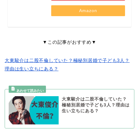
Amazon
▼この記事がおすすめ▼
大東駿介は二股不倫していた？極秘別居婚で子ども3人？
理由は生い立ちにある？
大東駿介は二股不倫していた？
極秘別居婚で子ども3人？理由は
生い立ちにある？