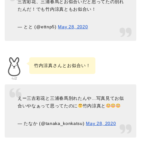
三吉彩花、三浦春馬とお似合いだと思ってたの別れ
たんだ！でも竹内涼真ともお似合い！
— とと (@ettnp5)
May 28, 2020
竹内涼真さんとお似合い！
らぼ
えー三吉彩花と三浦春馬別れたんや…写真見てお似
合いやなぁって思ってたのに
竹内涼真と
— たなか (@tanaka_konkatsu)
May 28, 2020