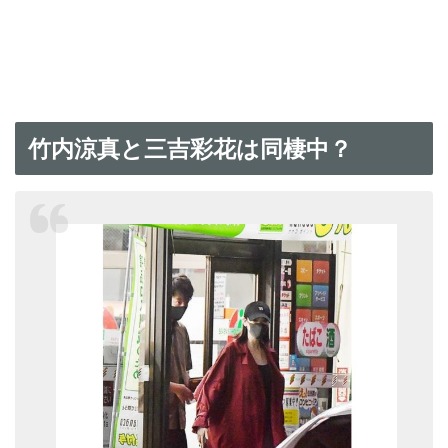
竹内涼真と三吉彩花は同棲中？