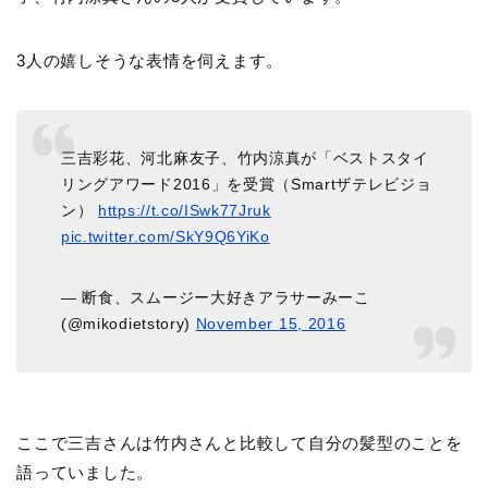
3人の嬉しそうな表情を伺えます。
三吉彩花、河北麻友子、竹内涼真が「ベストスタイ
リングアワード2016」を受賞（Smartザテレビジョ
ン）
https://t.co/ISwk77Jruk
pic.twitter.com/SkY9Q6YiKo
— 断食、スムージー大好きアラサーみーこ
(@mikodietstory)
November 15, 2016
ここで三吉さんは竹内さんと比較して自分の髪型のことを
語っていました。