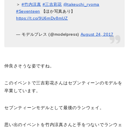
＞
#竹内涼真
#三吉彩花
@takeuchi_ryoma
#Seventeen
【ほか写真あり】
https://t.co/9U6mDv8mUZ
— モデルプレス (@modelpress)
August 24, 2017
仲良さそうな姿ですね。
このイベントで三吉彩花さんはセブンティーンのモデルを
卒業しています。
セブンティーンモデルとして最後のランウェイ。
思い出のイベントを竹内涼真さんと手をつないでランウェ