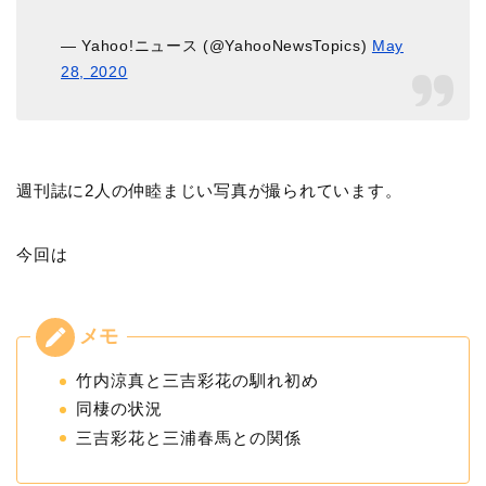
— Yahoo!ニュース (@YahooNewsTopics)
May
28, 2020
週刊誌に2人の仲睦まじい写真が撮られています。
今回は
竹内涼真と三吉彩花の馴れ初め
同棲の状況
三吉彩花と三浦春馬との関係