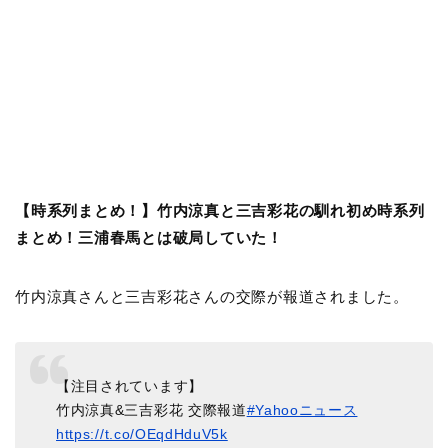
【時系列まとめ！】竹内涼真と三吉彩花の馴れ初め時系列
まとめ！三浦春馬とは破局していた！
竹内涼真さんと三吉彩花さんの交際が報道されました。
【注目されています】
竹内涼真&三吉彩花 交際報道
#Yahooニュース
https://t.co/OEqdHduV5k