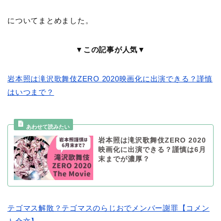
についてまとめました。
▼この記事が人気▼
岩本照は滝沢歌舞伎ZERO 2020映画化に出演できる？謹慎
はいつまで？
岩本照は滝沢歌舞伎ZERO 2020
映画化に出演できる？謹慎は6月
末までが濃厚？
テゴマス解散？テゴマスのらじおでメンバー謝罪【コメン