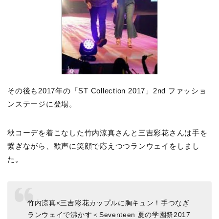
その後も2017年の「ST Collection 2017」2nd ファッショ
ンステージに登場。
秋コーデを着こなした竹内涼真さんと三吉彩花さんは手を
繋ぎながら、歓声に笑顔で応えつつランウェイをしまし
た。
竹内涼真×三吉彩花カップルに胸キュン！手つなぎ
ランウェイで沸かす＜Seventeen 夏の学園祭2017