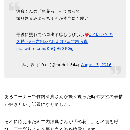
涼真くんの「彩花っ」って言って
振り返るみよっちゃんが本当に可愛い
最後に照れてベロ出す感じらびぃぃ
#メレンゲの
気持ち
#三吉彩花
#みよぼぶ
#竹内涼真
pic.twitter.com/K5Ql9hGKGg
— みよ坂（19） (@model_344)
August 7, 2016
あるコーナーで竹内涼真さんが振り返った時の女性の表情
が好きという話題になりました。
それに応えるため竹内涼真さんが「彩花！」と名前を呼
び、三吉彩花さんが振り向く姿を披露します。