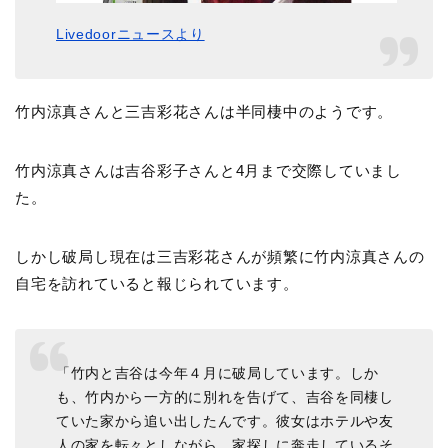
Livedoorニュースより
竹内涼真さんと三吉彩花さんは半同棲中のようです。
竹内涼真さんは吉谷彩子さんと4月まで交際していまし
た。
しかし破局し現在は三吉彩花さんが頻繁に竹内涼真さんの
自宅を訪れていると報じられています。
「竹内と吉谷は今年４月に破局しています。しか
も、竹内から一方的に別れを告げて、吉谷を同棲し
ていた家から追い出したんです。彼女はホテルや友
人の家を転々としながら、家探しに奔走しているそ