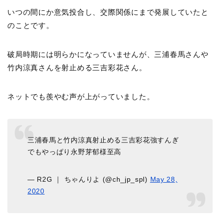
いつの間にか意気投合し、交際関係にまで発展していたと
のことです。
破局時期には明らかになっていませんが、三浦春馬さんや
竹内涼真さんを射止める三吉彩花さん。
ネットでも羨やむ声が上がっていました。
三浦春馬と竹内涼真射止める三吉彩花強すんぎ
でもやっぱり永野芽郁様至高
— R2G ｜ ちゃんりよ (@ch_jp_spl)
May 28,
2020