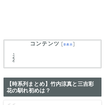
コンテンツ
[
]
非表示
【時系列まとめ】竹内涼真と三吉彩
花の馴れ初めは？