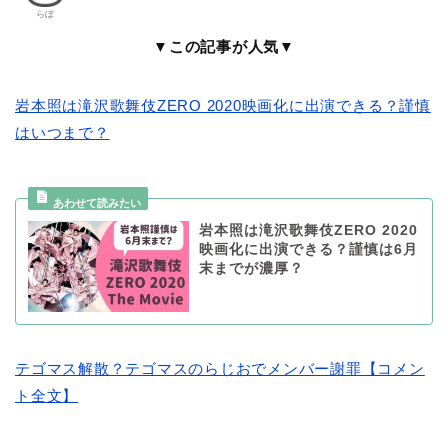
らぼ
▼この記事が人気▼
岩本照は滝沢歌舞伎ZERO 2020映画化に出演できる？謹慎
はいつまで？
岩本照は滝沢歌舞伎ZERO 2020
映画化に出演できる？謹慎は6月
末までが濃厚？
テゴマス解散？テゴマスのらじおでメンバー謝罪【コメン
ト全文】