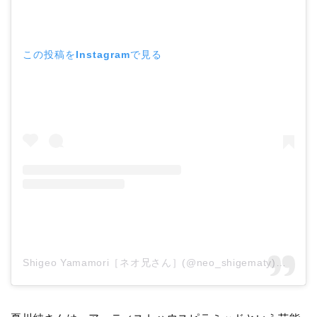
この投稿をInstagramで見る
Shigeo Yamamori［ネオ兄さん］(@neo_shigematy)がシェアした投稿