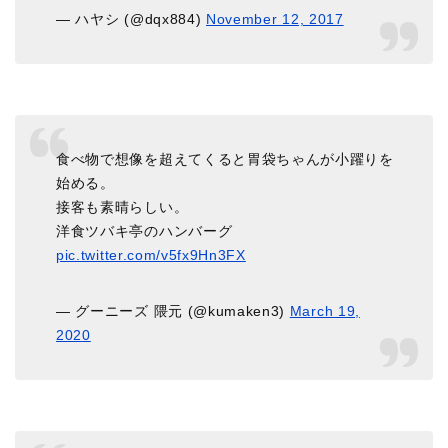
— ハヤシ (@dqx884)
November 12, 2017
食べ物で想像を超えてくると胃袋ちゃんが小躍りを
始める。
接客も素晴らしい。
洋食ツバキ亭のハンバーグ
pic.twitter.com/v5fx9Hn3FX
— グーニーズ 隈元 (@kumaken3)
March 19,
2020