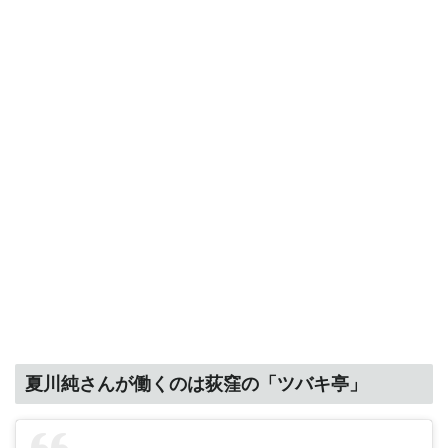
夏川純さんが働くのは荻窪の「ツバキ亭」