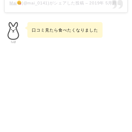
Mai
(@mai_0141)がシェアした投稿 –
2019年 5月月18日午前5時13分PDT
口コミ見たら食べたくなりました
らぼ