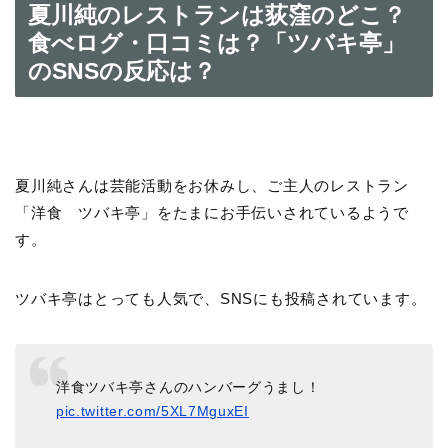
夏川純のレストランは荻窪のどこ？
食べログ・口コミは？「ツバキ亭」
のSNSの反応は？
夏川純さんは芸能活動をお休みし、ご主人のレストラン
「洋食 ツバキ亭」をたまにお手伝いされているようで
す。
ツバキ亭はとっても人気で、SNSにも投稿されています。
洋食ツバキ亭さんのハンバーグうまし！
pic.twitter.com/5XL7MguxEI