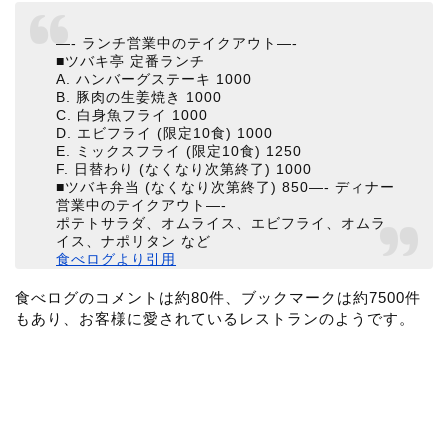
—- ランチ営業中のテイクアウト—-
■ツバキ亭 定番ランチ
A. ハンバーグステーキ 1000
B. 豚肉の生姜焼き 1000
C. 白身魚フライ 1000
D. エビフライ (限定10食) 1000
E. ミックスフライ (限定10食) 1250
F. 日替わり (なくなり次第終了) 1000
■ツバキ弁当 (なくなり次第終了) 850—- ディナー
営業中のテイクアウト—-
ポテトサラダ、オムライス、エビフライ、オムラ
イス、ナポリタン など
食べログより引用
食べログのコメントは約80件、ブックマークは約7500件
もあり、お客様に愛されているレストランのようです。