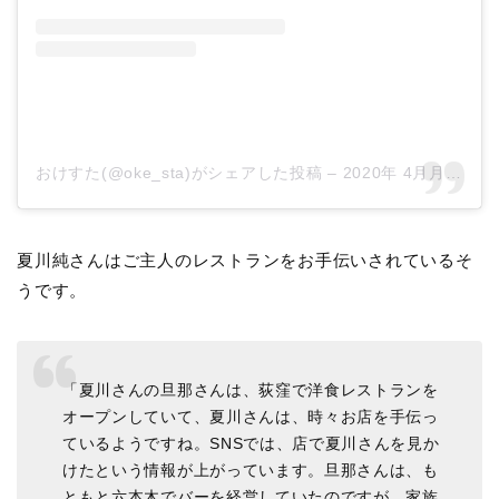
おけすた(@oke_sta)がシェアした投稿
–
2020年 4月月24日午後3時59分PDT
夏川純さんはご主人のレストランをお手伝いされているそ
うです。
「夏川さんの旦那さんは、荻窪で洋食レストランを
オープンしていて、夏川さんは、時々お店を手伝っ
ているようですね。SNSでは、店で夏川さんを見か
けたという情報が上がっています。旦那さんは、も
ともと六本木でバーを経営していたのですが、家族