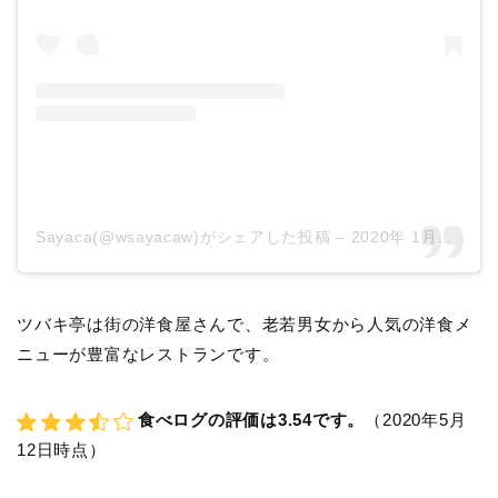
Sayaca(@wsayacaw)がシェアした投稿
–
2020年 1月月25日午前7時01分PST
ツバキ亭は街の洋食屋さんで、老若男女から人気の洋食メ
ニューが豊富なレストランです。
食べログの評価は3.54です。
（2020年5月
12日時点）