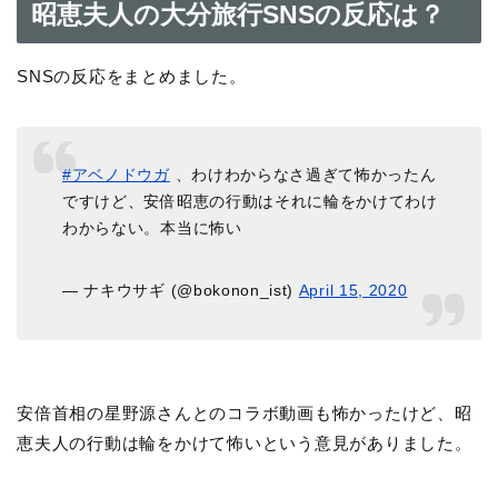
昭恵夫人の大分旅行SNSの反応は？
SNSの反応をまとめました。
#アベノドウガ
、わけわからなさ過ぎて怖かったん
ですけど、安倍昭恵の行動はそれに輪をかけてわけ
わからない。本当に怖い
— ナキウサギ (@bokonon_ist)
April 15, 2020
安倍首相の星野源さんとのコラボ動画も怖かったけど、昭
恵夫人の行動は輪をかけて怖いという意見がありました。