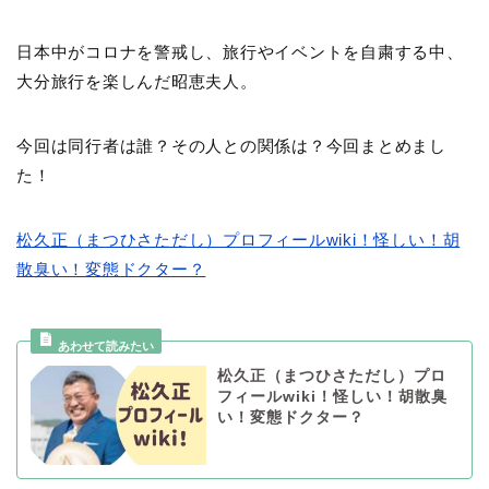
日本中がコロナを警戒し、旅行やイベントを自粛する中、
大分旅行を楽しんだ昭恵夫人。
今回は同行者は誰？その人との関係は？今回まとめまし
た！
松久正（まつひさただし）プロフィールwiki！怪しい！胡
散臭い！変態ドクター？
松久正（まつひさただし）プロ
フィールwiki！怪しい！胡散臭
い！変態ドクター？