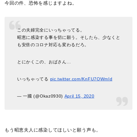
今回の件、恐怖を感じますよね。
この夫婦完全にいっちゃってる。
昭恵に感染する事を切に願う。そしたら、少なくと
も安倍のコロナ対応も変わるだろ。
とにかくこの、おばさん…
いっちゃってる
pic.twitter.com/KnFU7OWmId
— 一國 (@Okaz0930)
April 15, 2020
もう昭恵夫人に感染してほしいと願う声も。