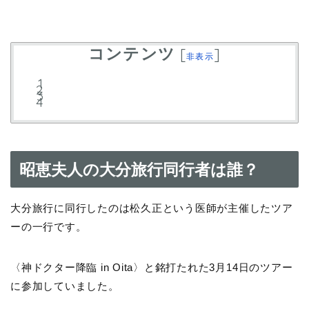
コンテンツ
[
]
非表示
昭恵夫人の大分旅行同行者は誰？
大分旅行に同行したのは松久正という医師が主催したツア
ーの一行です。
〈神ドクター降臨 in Oita〉と銘打たれた3月14日のツアー
に参加していました。