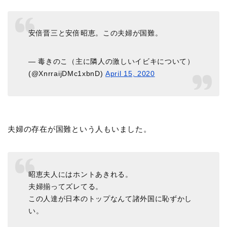
安倍晋三と安倍昭恵。この夫婦が国難。
— 毒きのこ（主に隣人の激しいイビキについて）
(@XnrraijDMc1xbnD)
April 15, 2020
夫婦の存在が国難という人もいました。
昭恵夫人にはホントあきれる。
夫婦揃ってズレてる。
この人達が日本のトップなんて諸外国に恥ずかし
い。