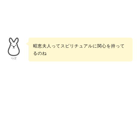
昭恵夫人ってスピリチュアルに関心を持って
るのね
らぼ