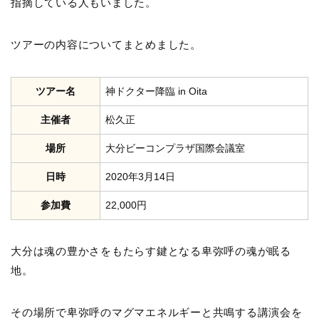
指摘している人もいました。
ツアーの内容についてまとめました。
ツアー名
神ドクター降臨 in Oita
主催者
松久正
場所
大分ビーコンプラザ国際会議室
日時
2020年3月14日
参加費
22,000円
大分は魂の豊かさをもたらす鍵となる卑弥呼の魂が眠る
地。
その場所で卑弥呼のマグマエネルギーと共鳴する講演会を