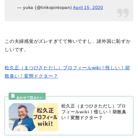
— yuka (@tirikopintopan)
April 15, 2020
この夫婦感覚がズレすぎてて怖いですし、諸外国に恥ずか
しいです。
松久正（まつひさただし）プロフィールwiki！怪しい！胡
散臭い！変態ドクター？
松久正（まつひさただし）プロ
フィールwiki！怪しい！胡散臭
い！変態ドクター？