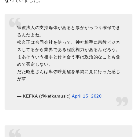
なっていました。
宗教法人の支持母体があると票ががっつり確保でき
るんだよね。
松久正は合同会社を使って、神社相手に宗教ビジネ
スしてるから業界である程度権力があるんだろう。
まあそういう相手と付き合う事は政治的なことも含
めて否定しない。
だた昭恵さんは卑弥呼覚醒を単純に見に行った感じ
が草
— KEFKA (@kefkamusic)
April 15, 2020