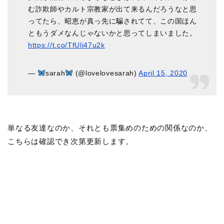
む詐欺師やカルト宗教家が出て来るんだろうなと思
ってたら、昭恵が真っ先に騙されてて、この国ほん
ともうダメなんじゃないかと思ってしまいました。
https://t.co/TfUli47u2k
—
sarah
(@lovelovesarah)
April 15, 2020
単なる友達なのか、それとも票集めのための関係なのか、
こちらは確認でき次第更新します。