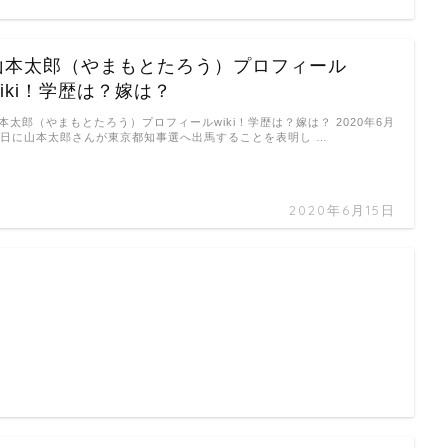
山本太郎（やまもとたろう）プロフィール
wiki！学歴は？嫁は？
本太郎（やまもとたろう）プロフィールwiki！学歴は？嫁は？ 2020年6月
5日に山本太郎さんが東京都知事選へ出馬することを表明し …
2020年6月15日