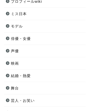
プロフィールwiki
ミス日本
モデル
俳優・女優
声優
映画
結婚・熱愛
舞台
芸人・お笑い