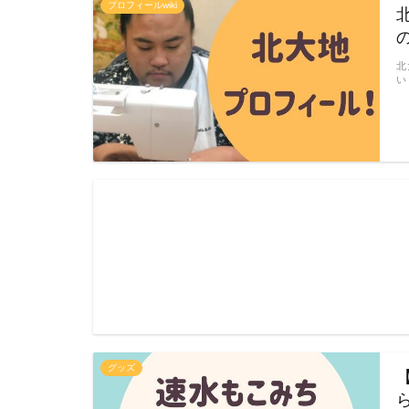
プロフィールwiki
北
い
グッズ