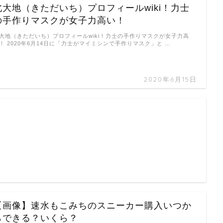
北大地（きただいち）プロフィールwiki！力士
の手作りマスクが女子力高い！
大地（きただいち）プロフィールwiki！力士の手作りマスクが女子力高
！ 2020年6月14日に「力士がマイミシンで手作りマスク」と …
2020年6月15日
【画像】速水もこみちのスニーカー購入いつか
らできる？いくら？