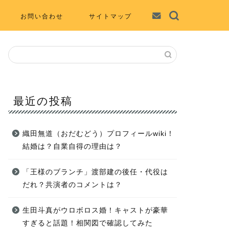
お問い合わせ
サイトマップ
最近の投稿
織田無道（おだむどう）プロフィールwiki！
結婚は？自業自得の理由は？
「王様のブランチ」渡部建の後任・代役は
だれ？共演者のコメントは？
生田斗真がウロボロス婚！キャストが豪華
すぎると話題！相関図で確認してみた