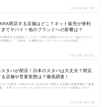
2020年6月11日
ZARA閉店する店舗はどこ？ネット販売が便利
すぎてヤバイ！他のブランドへの影響は？
ARA閉店する店舗はどこ？ネット販売が便利すぎてヤバイ！他のブランド
の影響は？ 「ZARA」を展開するインディテックスが1200店 …
2020年6月11日
米スタバが閉店！日本のスタバは大丈夫？閉店
する店舗や営業形態は？徹底調査！
スタバが閉店！日本のスタバは大丈夫？閉店する店舗や営業形態は？徹底
査！ 大手コーヒーチェーンのスターバックスコーヒーが米国とカナダ …
2020年6月11日