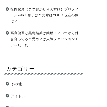
松岡俊介（まつおかしゅんすけ）プロフィ
ールwiki！息子は？元嫁はYOU！現在の嫁
は？
高良健吾と黒島結菜は結婚！？いつから付
き合ってる？元カノは人気ファッションモ
デルだった！
カテゴリー
その他
アイドル