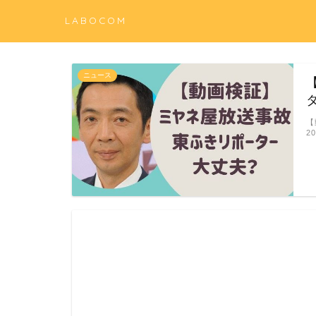
LABOCOM
ニュース
【
2