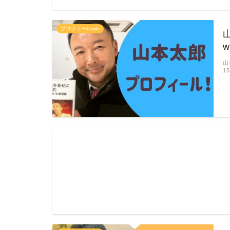
プロフィールwiki
山
1