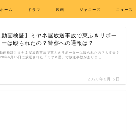
ホーム
ドラマ
映画
ジャニーズ
ニュース
【動画検証】ミヤネ屋放送事故で東ふきリポー
ターは殴られたの？警察への通報は？
動画検証】ミヤネ屋放送事故で東ふきリポーターは殴られたの？大丈夫？
020年6月15日に放送された「ミヤネ屋」で放送事故がありまし …
2020年6月15日