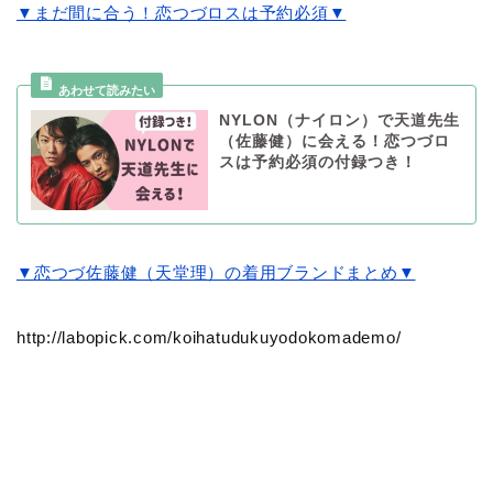
▼まだ間に合う！恋つづロスは予約必須▼
NYLON（ナイロン）で天道先生
（佐藤健）に会える！恋つづロ
スは予約必須の付録つき！
▼恋つづ佐藤健（天堂理）の着用ブランドまとめ▼
http://labopick.com/koihatudukuyodokomademo/