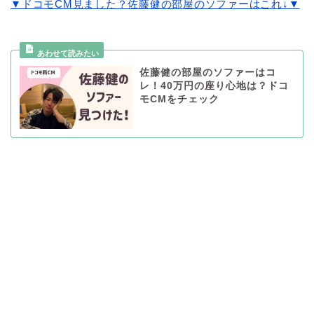
▼ドコモCM見ました？佐藤健の部屋のソファーはこれ↓▼
佐藤健の部屋のソファーはコ
レ！40万円の座り心地は？ドコ
モCMをチェック