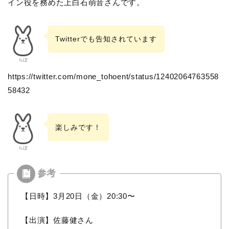
イン役を務めた上白石萌音さんです。
Twitterでも告知されています
らぼ
https://twitter.com/mone_tohoent/status/12402064763558
58432
楽しみです！
らぼ
【日時】3月20日（金）
20:30
〜
【出演】佐藤健さん