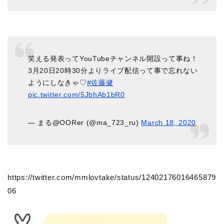
笑える発表ってYouTubeチャンネル開設って事ね！
3月20日20時30分よりライブ配信って事で忘れない
ようにしなきゃ♡
#佐藤健
pic.twitter.com/5JbhAb1bR0
— まる@OORer (@ma_723_ru)
March 18, 2020
https://twitter.com/mmlovtake/status/12402176016465879
06