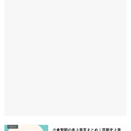
小倉智昭の炎上発言まとめ！芸能史上発