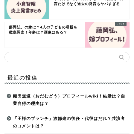
言だけでなく過去の発言もヤバすぎる
藤岡弘、の嫁は？4人の子どもの母親を
徹底調査！年齢は？画像はある？
最近の投稿
織田無道（おだむどう）プロフィールwiki！結婚は？自
業自得の理由は？
「王様のブランチ」渡部建の後任・代役はだれ？共演者
のコメントは？