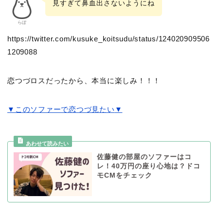
見すぎて鼻血出さないようにね
らぼ
https://twitter.com/kusuke_koitsudu/status/124020909506
1209088
恋つづロスだったから、本当に楽しみ！！！
▼このソファーで恋つづ見たい
▼
佐藤健の部屋のソファーはコ
レ！40万円の座り心地は？ドコ
モCMをチェック