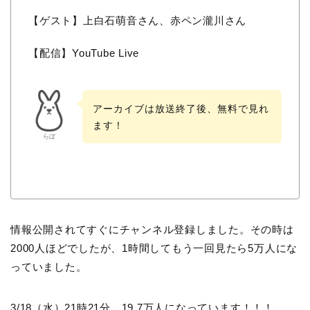
【ゲスト】上白石萌音さん、赤ペン瀧川さん
【配信】YouTube Live
アーカイブは放送終了後、無料で見れ
ます！
らぼ
情報公開されてすぐにチャンネル登録しました。その時は
2000人ほどでしたが、1時間してもう一回見たら5万人にな
っていました。
3/18（水）21時21分 19.7万人になっています！！！