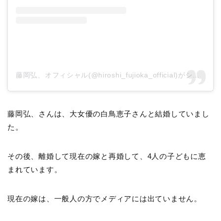
藤岡弘、オフィシャル(@hiroshi_fujioka_official)がシェアした投稿
藤岡弘、さんは、大女優の白鳥恵子さんと結婚していまし
た。
その後、離婚して現在の嫁と再婚して、4人の子どもに恵
まれています。
現在の嫁は、一般人の方でメディアには出ていません。