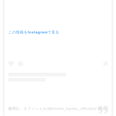
この投稿をInstagramで見る
藤岡弘、オフィシャル(@hiroshi_fujioka_official)がシェアした投稿