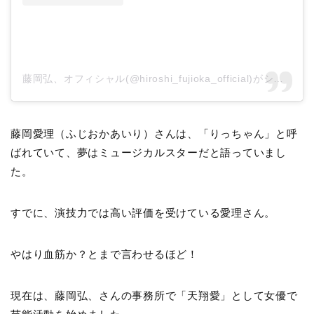
藤岡弘、オフィシャル(@hiroshi_fujioka_official)がシェアした投稿
藤岡愛理（ふじおかあいり）さんは、「りっちゃん」と呼
ばれていて、夢はミュージカルスターだと語っていまし
た。
すでに、演技力では高い評価を受けている愛理さん。
やはり血筋か？とまで言わせるほど！
現在は、藤岡弘、さんの事務所で「天翔愛」として女優で