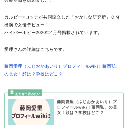
芸能活動を始めました。
カルビー×ロッテが共同設立した「おかしな研究所」ＣＭ
出演で女優デビュー！
ハイパーホビー2020年4月号掲載されています。
愛理さんの詳細はこちらです。
藤岡愛理（ふじおかあいり）プロフィールwiki！藤岡弘、
の長女！顔は？学校はどこ？
藤岡愛里（ふじおかあいり）プ
ロフィールwiki！藤岡弘、の長
女！顔は？学校はどこ？