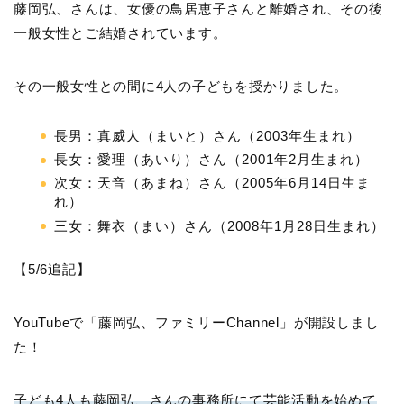
藤岡弘、さんは、女優の鳥居恵子さんと離婚され、その後
一般女性とご結婚されています。
その一般女性との間に4人の子どもを授かりました。
長男：真威人（まいと）さん（2003年生まれ）
長女：愛理（あいり）さん（2001年2月生まれ）
次女：天音（あまね）さん（2005年6月14日生ま
れ）
三女：舞衣（まい）さん（2008年1月28日生まれ）
【5/6追記】
YouTubeで「藤岡弘、ファミリーChannel」が開設しまし
た！
子ども4人も藤岡弘、さんの事務所にて芸能活動を始めて