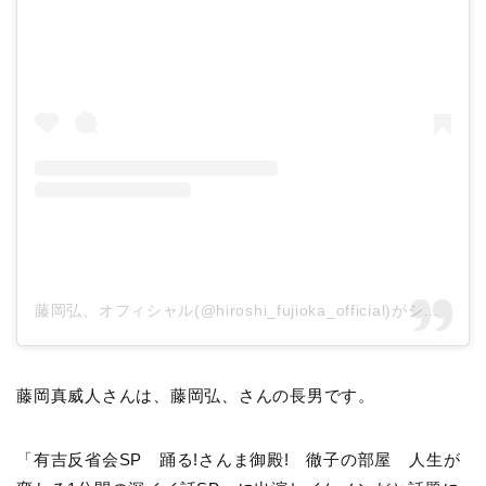
藤岡弘、オフィシャル(@hiroshi_fujioka_official)がシェアした投稿
藤岡真威人さんは、藤岡弘、さんの長男です。
「有吉反省会SP 踊る!さんま御殿! 徹子の部屋 人生が