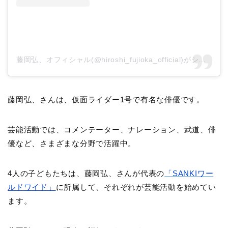
藤岡弘、オフィシャル(@hiroshi_fujioka_official)がシェアした投稿
藤岡弘、さんは、仮面ライダー1号で有名な俳優です。
芸能活動では、コメンテーター、ナレーション、武道、俳
優など、さまざまな分野で活躍中。
4人の子どもたちは、藤岡弘、さんが代表の
「SANKIワー
ルドワイド」
に所属して、それぞれが芸能活動を始めてい
ます。