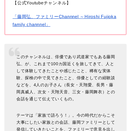
【公式Youtubeチャンネル】
「藤岡弘、ファミリーChannnel ～Hiroshi Fujioka
family channnel」
このチャンネルは、俳優であり武道家でもある藤岡
弘、が、これまで100カ国近くを旅してきて、人と
して体験してきたことや感じたこと、稀有な実体
験、探検の中で見てきたこと、俳優としての経験談
などを、4人のお子さん（長女・天翔愛、長男・藤
岡真威人、次女・天翔天音、三女・藤岡舞衣）との
会話を通じて伝えていくもの。
テーマは「家族で語ろう！」。今の時代だからこそ
大事にしたい家族との会話、藤岡ファミリーとして
発信していきたいことを、ファミリーで意見を出し