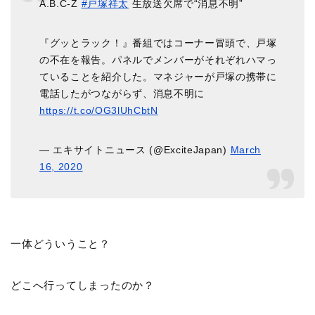
A.B.C-Z
#戸塚祥太
生放送欠席で“消息不明”
『グッとラック！』番組ではコーナー冒頭で、戸塚
の不在を報告。パネルでメンバーがそれぞれハマっ
ていることを紹介した。マネジャーが戸塚の携帯に
電話したがつながらず、消息不明に
https://t.co/OG3lUhCbtN
— エキサイトニュース (@ExciteJapan)
March
16, 2020
一体どういうこと？
どこへ行ってしまったのか？