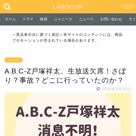
LABOCOM
ホーム
ドラマ
映画
ジャニーズ
ニュース
お問い合わせ
サイ
＜景品表示法に基づく表記＞本サイトのコンテンツには、商品
プロモーションが含まれている場合があります。
ニュース
A.B.C-Z戸塚祥太、生放送欠席！さぼ
り？事故？どこに行っていたのか？
2020年3月16日