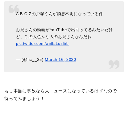
A.B.C-Zの戸塚くんが消息不明になっている件
お兄さんの動画がYouTubeで出回ってるみたいだけ
ど、この人色んな人のお兄さんなんだね
pic.twitter.com/a58sLozl5b
— (@hc__25)
March 16, 2020
もし本当に事故なら大ニュースになっているはずなので、
待ってみましょう！