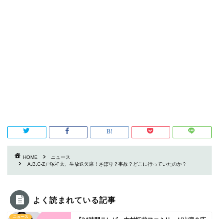
HOME
ニュース
A.B.C-Z戸塚祥太、生放送欠席！さぼり？事故？どこに行っていたのか？
よく読まれている記事
ニュース