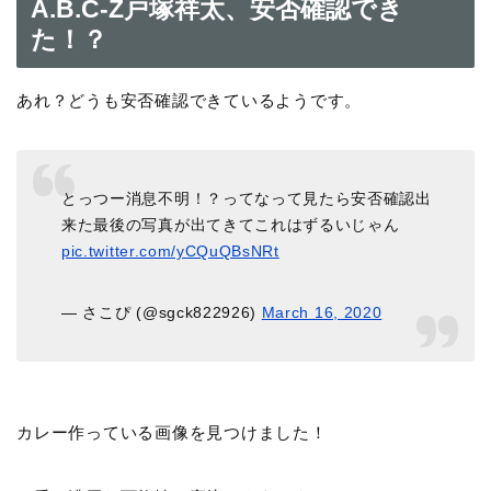
A.B.C-Z戸塚祥太、安否確認でき
た！？
あれ？どうも安否確認できているようです。
とっつー消息不明！？ってなって見たら安否確認出
来た最後の写真が出てきてこれはずるいじゃん
pic.twitter.com/yCQuQBsNRt
— さこぴ︎︎︎ (@sgck822926)
March 16, 2020
カレー作っている画像を見つけました！