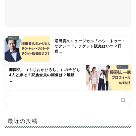
増田貴久ミュージカル「ハウ・トゥー・
サクシード」チケット販売はいつ？日
程...
藤岡弘、（ふじおかひろし、）の子ども
4人と嫁は？家族全員の画像は？離婚
し...
最近の投稿