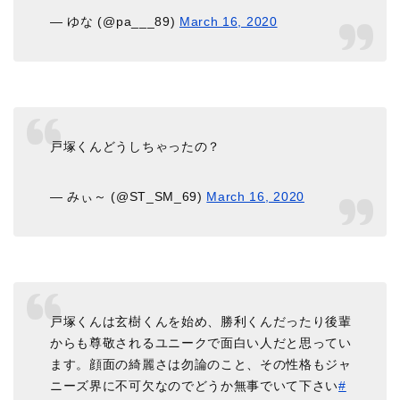
— ゆな (@pa___89)
March 16, 2020
戸塚くんどうしちゃったの？
— みぃ～ (@ST_SM_69)
March 16, 2020
戸塚くんは玄樹くんを始め、勝利くんだったり後輩
からも尊敬されるユニークで面白い人だと思ってい
ます。顔面の綺麗さは勿論のこと、その性格もジャ
ニーズ界に不可欠なのでどうか無事でいて下さい
#