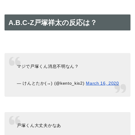
A.B.C-Z戸塚祥太の反応は？
マジで戸塚くん消息不明なん？
— けんとたか(→) (@kento_kis2)
March 16, 2020
戸塚くん大丈夫かなあ