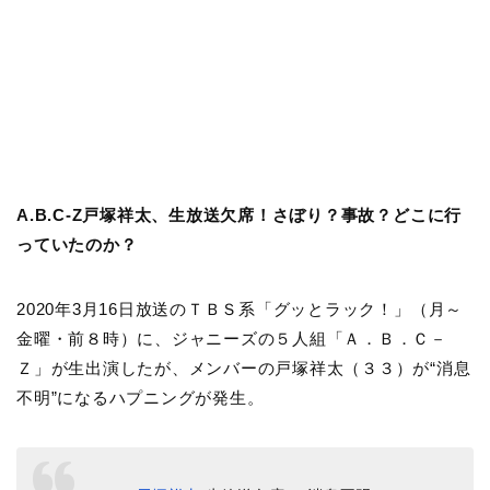
A.B.C-Z戸塚祥太、生放送欠席！さぼり？事故？どこに行
っていたのか？
2020年3月16日放送のＴＢＳ系「グッとラック！」（月～
金曜・前８時）に、ジャニーズの５人組「Ａ．Ｂ．Ｃ－
Ｚ」が生出演したが、メンバーの戸塚祥太（３３）が“消息
不明”になるハプニングが発生。