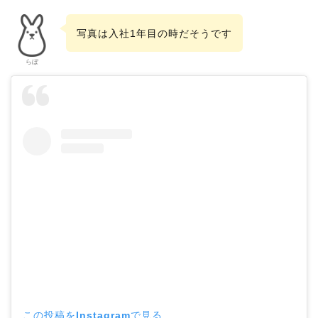
写真は入社1年目の時だそうです
らぼ
この投稿をInstagramで見る