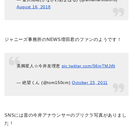
August 16, 2018
ジャニーズ事務所のNEWS増田君のファンのようです！
美脚星人☆今井友理恵
pic.twitter.com/56mTMJtN
— 絶望くん (@tom150cm)
October 23, 2011
SNSには昔の今井アナウンサーのプリクラ写真がありまし
た！