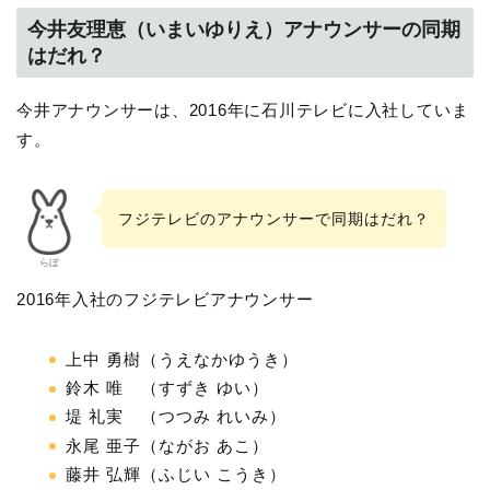
今井友理恵（いまいゆりえ）アナウンサーの同期
はだれ？
今井アナウンサーは、2016年に石川テレビに入社していま
す。
フジテレビのアナウンサーで同期はだれ？
らぼ
2016年入社のフジテレビアナウンサー
上中 勇樹（うえなかゆうき）
鈴木 唯 （すずき ゆい）
堤 礼実 （つつみ れいみ）
永尾 亜子（ながお あこ）
藤井 弘輝（ふじい こうき）