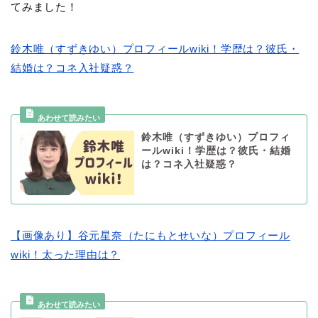
てみました！
鈴木唯（すずきゆい）プロフィールwiki！学歴は？彼氏・
結婚は？コネ入社疑惑？
鈴木唯（すずきゆい）プロフィ
ールwiki！学歴は？彼氏・結婚
は？コネ入社疑惑？
【画像あり】谷元星奈（たにもとせいな）プロフィール
wiki！太った理由は？