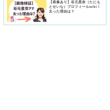
【画像あり】谷元星奈（たにも
とせいな）プロフィールwiki！
太った理由は？