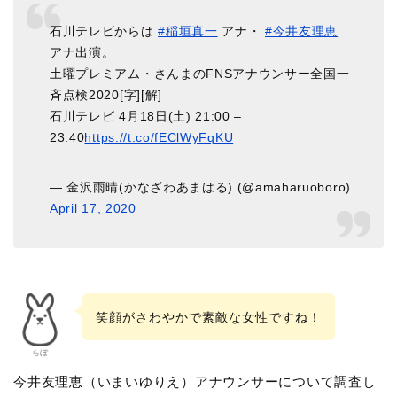
石川テレビからは
#稲垣真一
アナ・
#今井友理恵
アナ出演。
土曜プレミアム・さんまのFNSアナウンサー全国一
斉点検2020[字][解]
石川テレビ 4月18日(土) 21:00 –
23:40
https://t.co/fEClWyFqKU
— 金沢雨晴(かなざわあまはる) (@amaharuoboro)
April 17, 2020
笑顔がさわやかで素敵な女性ですね！
らぼ
今井友理恵（いまいゆりえ）アナウンサーについて調査し