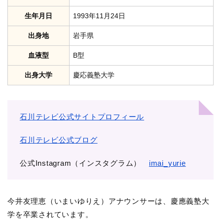
生年月日
1993年11月24日
出身地
岩手県
血液型
B型
出身大学
慶応義塾大学
石川テレビ公式サイトプロフィール
石川テレビ公式ブログ
公式Instagram（インスタグラム）
imai_yurie
今井友理恵（いまいゆりえ）アナウンサーは、慶應義塾大
学を卒業されています。