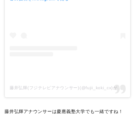
藤井弘輝(フジテレビアナウンサー)(@fujii_koki_cx)がシェアした投稿
藤井弘輝アナウンサーは慶應義塾大学でも一緒ですね！