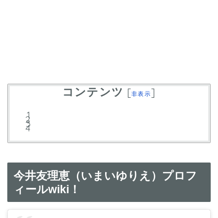
コンテンツ
[
]
非表示
今井友理恵（いまいゆりえ）プロフ
ィールwiki！