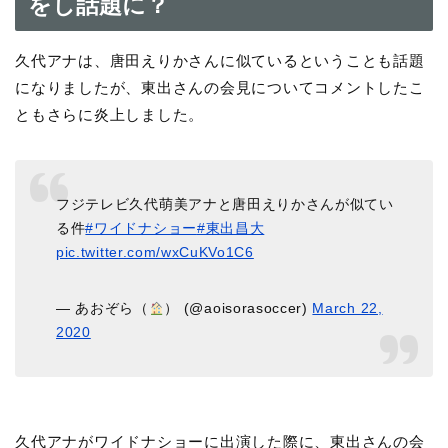
をし話題に？
久代アナは、唐田えりかさんに似ているということも話題
になりましたが、東出さんの会見についてコメントしたこ
ともさらに炎上しました。
フジテレビ久代萌美アナと唐田えりかさんが似てい
る件
#ワイドナショー
#東出昌大
pic.twitter.com/wxCuKVo1C6
— あおぞら（
） (@aoisorasoccer)
March 22,
2020
久代アナがワイドナショーに出演した際に、東出さんの会