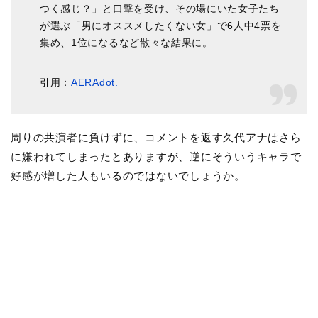
つく感じ？」と口撃を受け、その場にいた女子たち
が選ぶ「男にオススメしたくない女」で6人中4票を
集め、1位になるなど散々な結果に。
引用：
AERAdot.
周りの共演者に負けずに、コメントを返す久代アナはさら
に嫌われてしまったとありますが、逆にそういうキャラで
好感が増した人もいるのではないでしょうか。