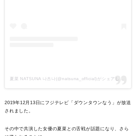
夏菜 NATSUNA 나츠나(@natsuna_official)がシェアした投稿
2019年12月13日にフジテレビ「ダウンタウンなう」が放送
されました。
その中で共演した女優の夏菜との舌戦が話題になり、さら