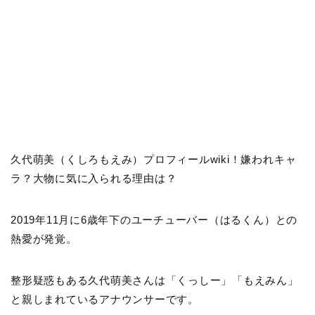
久代萌美（くしろもえみ）プロフィールwiki！嫌われキャ
ラ？大物に気に入られる理由は？
2019年11月に6歳年下のユーチューバー（はるくん）との
熱愛が発覚。
整形疑惑もある久代萌美さんは「くっしー」「もえみん」
と親しまれているアナウンサーです。