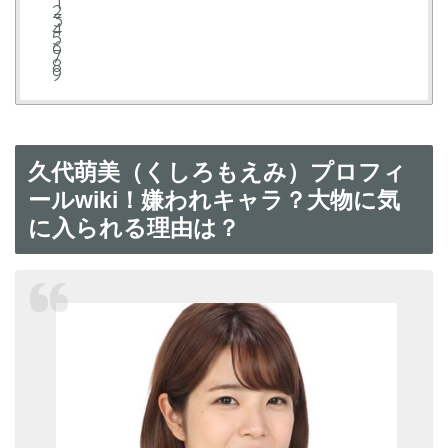
久代萌美（くしろもえみ）プロフィ
ールwiki！嫌われキャラ？大物に気
に入られる理由は？