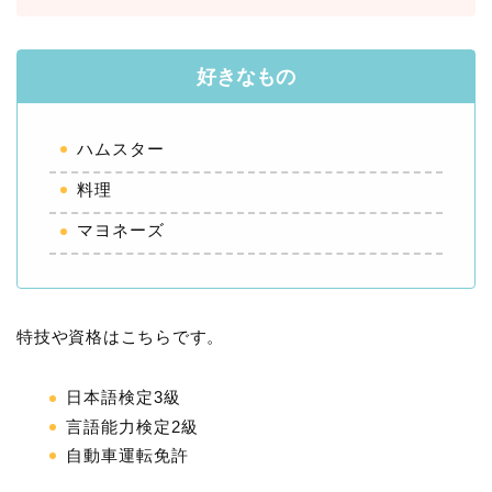
好きなもの
ハムスター
料理
マヨネーズ
特技や資格はこちらです。
日本語検定3級
言語能力検定2級
自動車運転免許