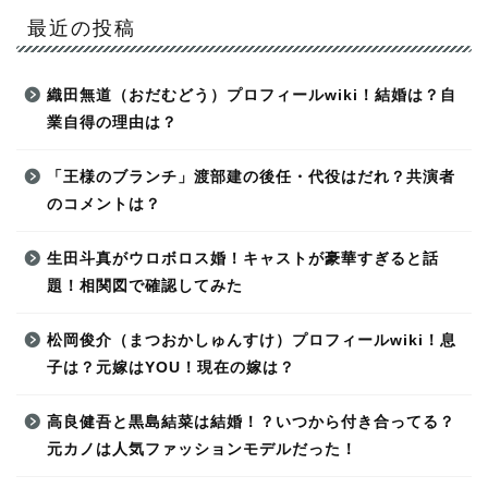
最近の投稿
織田無道（おだむどう）プロフィールwiki！結婚は？自
業自得の理由は？
「王様のブランチ」渡部建の後任・代役はだれ？共演者
のコメントは？
生田斗真がウロボロス婚！キャストが豪華すぎると話
題！相関図で確認してみた
松岡俊介（まつおかしゅんすけ）プロフィールwiki！息
子は？元嫁はYOU！現在の嫁は？
高良健吾と黒島結菜は結婚！？いつから付き合ってる？
元カノは人気ファッションモデルだった！