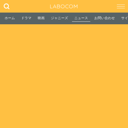
LABOCOM
ホーム
ドラマ
映画
ジャニーズ
ニュース
お問い合わせ
サイ