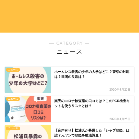
― CATEGORY ―
ニュース
ニュース
ホームレス殺害の少年の大学はどこ？警察の対応
は？世間の反応は？
2020年4月23日
ニュース
楽天のコロナ検査薬の口コミは？このPCR検査キ
ットを使うリスクとは？
2020年4月23日
ニュース
【音声有り】松浦氏が暴露した「シャブ歌姫」は
誰？元ヤンで歌姫を徹底調査！